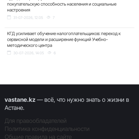
покупательскую способность населения и социальные
настроения
31-07-2026, 12:05
7
КГД усиливает обучение налогоплательщиков: переход к
сервисной модели и расширение функций Учебно-
методического центра
30-07-2026, 14:05
6
vastane.kz
— всё, что нужно знать о жизни в
Астане.
Для правообладателей
Политика конфиденциальности
Общие правила на сайте