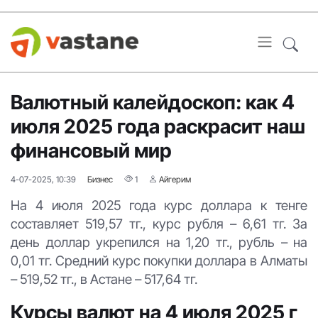
Валютный калейдоскоп: как 4
июля 2025 года раскрасит наш
финансовый мир
4-07-2025, 10:39
Бизнес
1
Айгерим
На 4 июля 2025 года курс доллара к тенге
составляет 519,57 тг., курс рубля – 6,61 тг. За
день доллар укрепился на 1,20 тг., рубль – на
0,01 тг. Средний курс покупки доллара в Алматы
– 519,52 тг., в Астане – 517,64 тг.
Курсы валют на 4 июля 2025 г