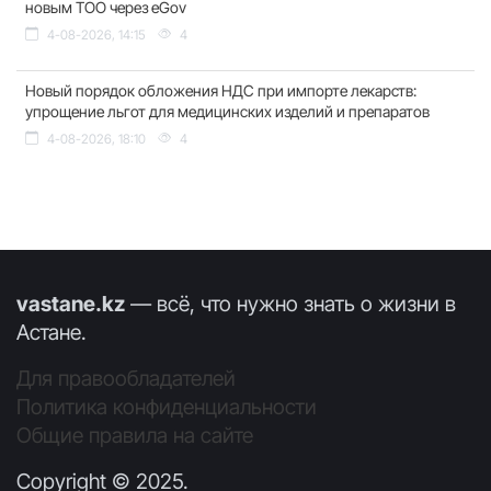
новым ТОО через eGov
4-08-2026, 14:15
4
Новый порядок обложения НДС при импорте лекарств:
упрощение льгот для медицинских изделий и препаратов
4-08-2026, 18:10
4
vastane.kz
— всё, что нужно знать о жизни в
Астане.
Для правообладателей
Политика конфиденциальности
Общие правила на сайте
Copyright © 2025.