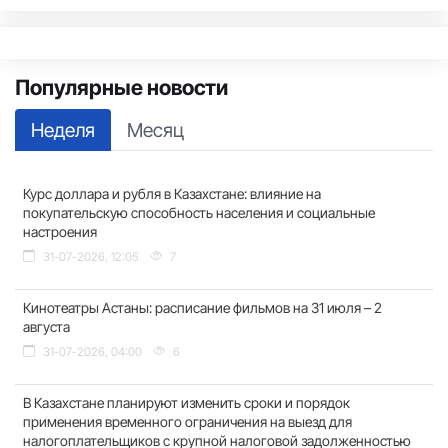
Популярные новости
Неделя
Месяц
Курс доллара и рубля в Казахстане: влияние на
покупательскую способность населения и социальные
настроения
31-07-2026, 12:05
7
Кинотеатры Астаны: расписание фильмов на 31 июля – 2
августа
31-07-2026, 04:00
6
В Казахстане планируют изменить сроки и порядок
применения временного ограничения на выезд для
налогоплательщиков с крупной налоговой задолженностью