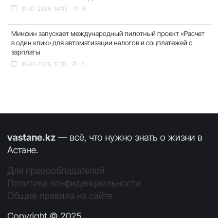
31-07-2026, 14:05
6
Минфин запускает международный пилотный проект «Расчет
в один клик» для автоматизации налогов и соцплатежей с
зарплаты
31-07-2026, 12:10
5
vastane.kz
— всё, что нужно знать о жизни в
Астане.
Для правообладателей
Политика конфиденциальности
Общие правила на сайте
Copyright © 2025.