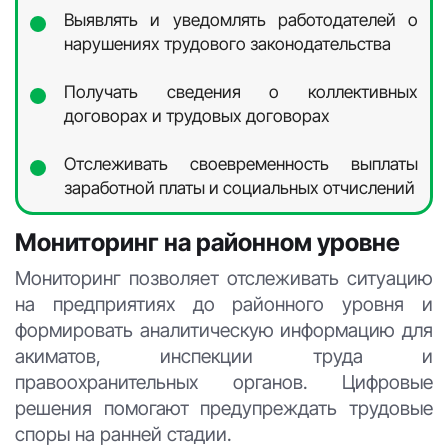
Выявлять и уведомлять работодателей о
нарушениях трудового законодательства
Получать сведения о коллективных
договорах и трудовых договорах
Отслеживать своевременность выплаты
заработной платы и социальных отчислений
Мониторинг на районном уровне
Мониторинг позволяет отслеживать ситуацию
на предприятиях до районного уровня и
формировать аналитическую информацию для
акиматов, инспекции труда и
правоохранительных органов. Цифровые
решения помогают предупреждать трудовые
споры на ранней стадии.