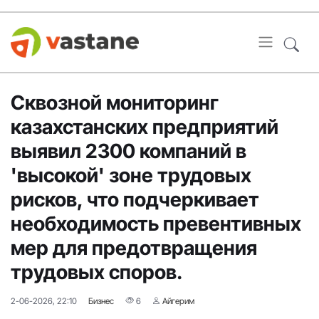
Сквозной мониторинг
казахстанских предприятий
выявил 2300 компаний в
'высокой' зоне трудовых
рисков, что подчеркивает
необходимость превентивных
мер для предотвращения
трудовых споров.
2-06-2026, 22:10
Бизнес
6
Айгерим