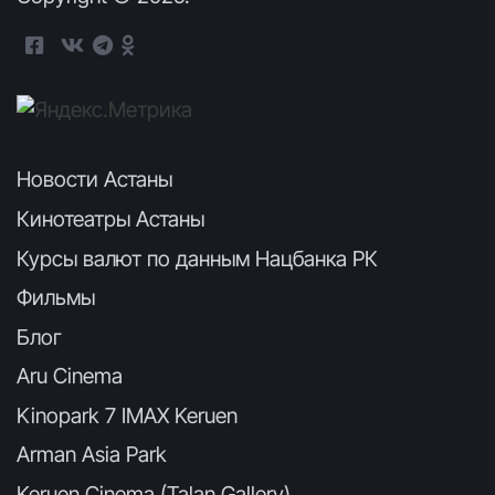
Новости Астаны
Кинотеатры Астаны
Курсы валют по данным Нацбанка РК
Фильмы
Блог
Aru Cinema
Kinopark 7 IMAX Keruen
Arman Asia Park
Keruen Cinema (Talan Gallery)