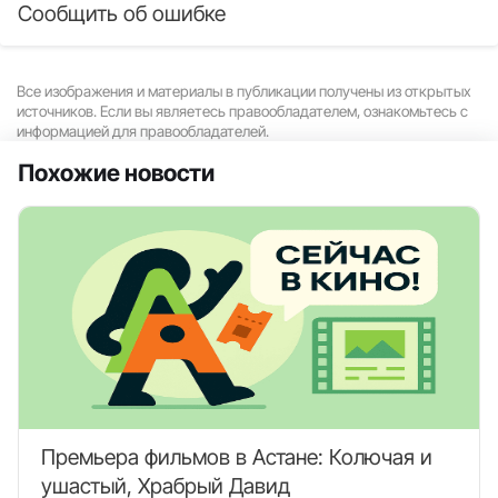
Сообщить об ошибке
Все изображения и материалы в публикации получены из открытых
источников. Если вы являетесь правообладателем, ознакомьтесь с
информацией для правообладателей.
Похожие новости
Премьера фильмов в Астане: Колючая и
ушастый, Храбрый Давид