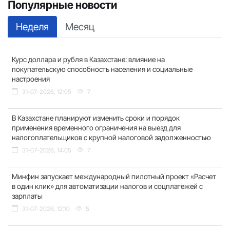
Популярные новости
Неделя
Месяц
Курс доллара и рубля в Казахстане: влияние на
покупательскую способность населения и социальные
настроения
31-07-2026, 12:05
7
В Казахстане планируют изменить сроки и порядок
применения временного ограничения на выезд для
налогоплательщиков с крупной налоговой задолженностью
31-07-2026, 14:05
7
Минфин запускает международный пилотный проект «Расчет
в один клик» для автоматизации налогов и соцплатежей с
зарплаты
31-07-2026, 12:10
5