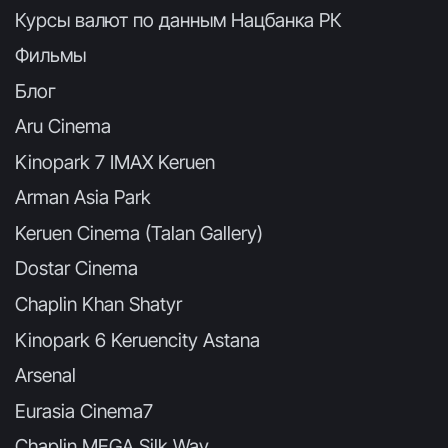
Курсы валют по данным Нацбанка РК
Фильмы
Блог
Aru Cinema
Kinopark 7 IMAX Keruen
Arman Asia Park
Keruen Cinema (Talan Gallery)
Dostar Cinema
Chaplin Khan Shatyr
Kinopark 6 Keruencity Astana
Arsenal
Eurasia Cinema7
Chaplin MEGA Silk Way