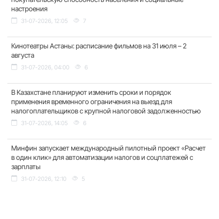
настроения
31-07-2026, 12:05
7
Кинотеатры Астаны: расписание фильмов на 31 июля – 2
августа
31-07-2026, 04:00
6
В Казахстане планируют изменить сроки и порядок
применения временного ограничения на выезд для
налогоплательщиков с крупной налоговой задолженностью
31-07-2026, 14:05
6
Минфин запускает международный пилотный проект «Расчет
в один клик» для автоматизации налогов и соцплатежей с
зарплаты
31-07-2026, 12:10
5