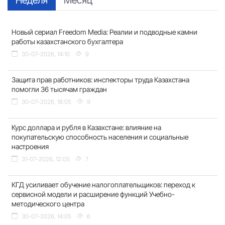
Новый сериал Freedom Media: Реалии и подводные камни
работы казахстанского бухгалтера
30-07-2026, 14:10
9
Защита прав работников: инспекторы труда Казахстана
помогли 36 тысячам граждан
30-07-2026, 18:05
9
Курс доллара и рубля в Казахстане: влияние на
покупательскую способность населения и социальные
настроения
31-07-2026, 12:05
7
КГД усиливает обучение налогоплательщиков: переход к
сервисной модели и расширение функций Учебно-
методического центра
30-07-2026, 14:05
6