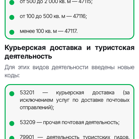
от 500 до 2 000 кв. м — 47115;
от 100 до 500 кв. м — 47116;
менее 100 кв. м — 47117.
Курьерская доставка и туристская
деятельность
Для этих видов деятельности введены новые
коды:
53201 — курьерская доставка (за
исключением услуг по доставке почтовых
отправлений);
53209 — прочая почтовая деятельность;
79901 — деятельность туристских гидов,