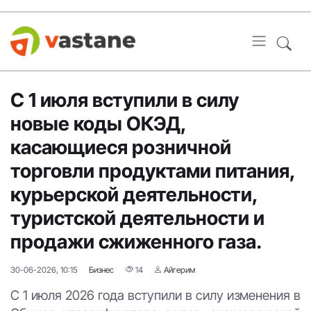
С 1 июля вступили в силу
новые коды ОКЭД,
касающиеся розничной
торговли продуктами питания,
курьерской деятельности,
туристской деятельности и
продажи сжиженного газа.
30-06-2026, 10:15
Бизнес
14
Айгерим
С 1 июля 2026 года вступили в силу изменения в