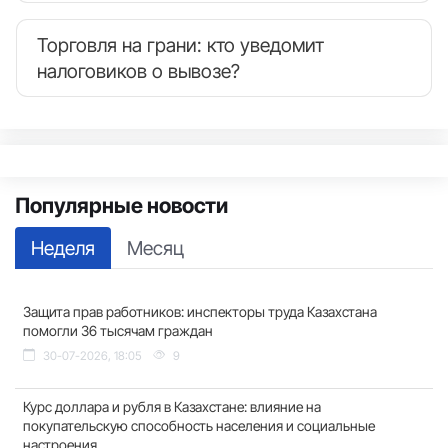
Торговля на грани: кто уведомит
налоговиков о вывозе?
Популярные новости
Неделя
Месяц
Защита прав работников: инспекторы труда Казахстана
помогли 36 тысячам граждан
30-07-2026, 18:05
9
Курс доллара и рубля в Казахстане: влияние на
покупательскую способность населения и социальные
настроения