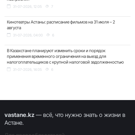
31-07-2026, 12:05
7
Кинотеатры Астаны: расписание фильмов на 31 июля – 2
августа
31-07-2026, 04:00
6
В Казахстане планируют изменить сроки и порядок
применения временного ограничения на выезд для
налогоплательщиков с крупной налоговой задолженностью
31-07-2026, 14:05
6
vastane.kz
— всё, что нужно знать о жизни в
Астане.