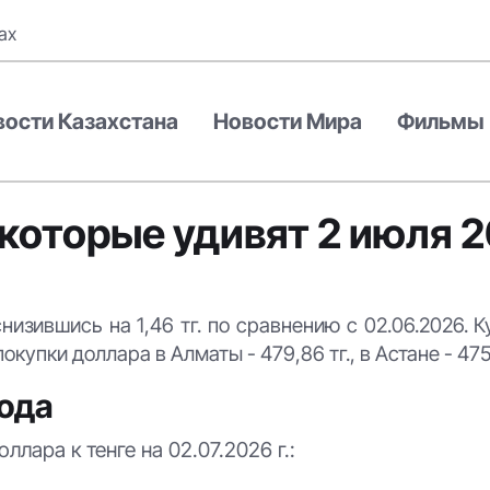
ах
вости Казахстана
Новости Мира
Фильмы
 которые удивят 2 июля 
снизившись на 1,46 тг. по сравнению с 02.06.2026. К
покупки доллара в Алматы - 479,86 тг., в Астане - 475,
года
лара к тенге на 02.07.2026 г.: