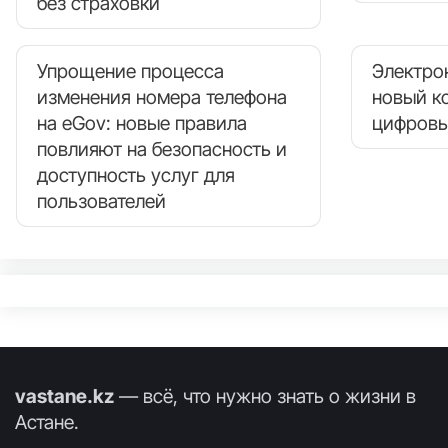
без страховки
Упрощение процесса
Электро
изменения номера телефона
новый к
на eGov: новые правила
цифровы
повлияют на безопасность и
доступность услуг для
пользователей
vastane.kz
— всё, что нужно знать о жизни в
Астане.