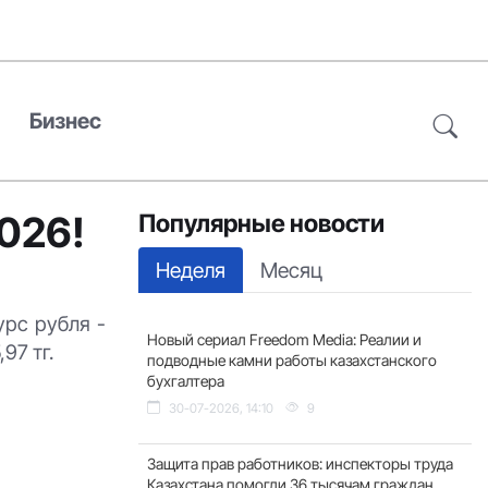
Бизнес
2026!
Популярные новости
Неделя
Месяц
урс рубля -
Новый сериал Freedom Media: Реалии и
97 тг.
подводные камни работы казахстанского
бухгалтера
30-07-2026, 14:10
9
Защита прав работников: инспекторы труда
Казахстана помогли 36 тысячам граждан