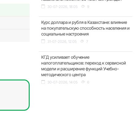
30-07-2026, 18:05
9
Курс доллара и рубля в Казахстане: влияние
на покупательскую способность населения и
социальные настроения
31-07-2026, 12:05
7
КГД усиливает обучение
налогоплательщиков: переход к сервисной
модели и расширение функций Учебно-
методического центра
30-07-2026, 14:05
6