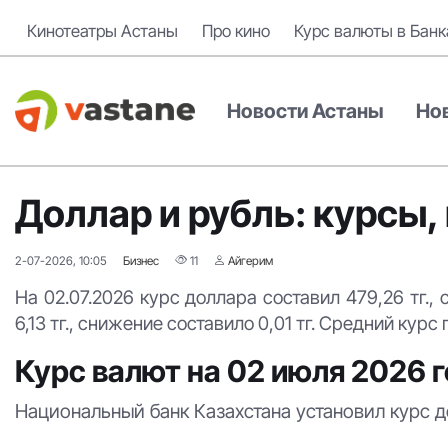
Кинотеатры Астаны
Про кино
Курс валюты в Банк
Новости Астаны
Но
Доллар и рубль: курсы,
2-07-2026, 10:05
Бизнес
11
Айгерим
На 02.07.2026 курс доллара составил 479,26 тг., 
6,13 тг., снижение составило 0,01 тг. Средний курс 
Курс валют на 02 июля 2026 
Национальный банк Казахстана установил курс дол