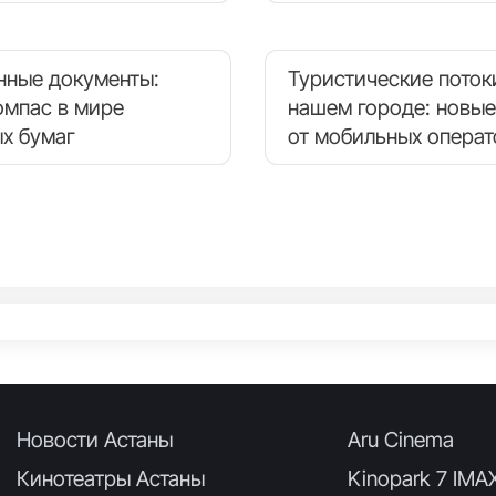
нные документы:
Туристические поток
омпас в мире
нашем городе: новые
х бумаг
от мобильных опера
Новости Астаны
Aru Cinema
Кинотеатры Астаны
Kinopark 7 IMA