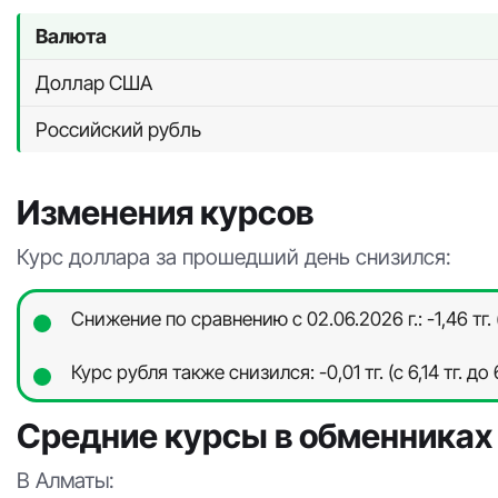
Валюта
Доллар США
Российский рубль
Изменения курсов
Курс доллара за прошедший день снизился:
Снижение по сравнению с 02.06.2026 г.: -1,46 тг. (
Курс рубля также снизился: -0,01 тг. (с 6,14 тг. до 6
Средние курсы в обменниках
В Алматы: