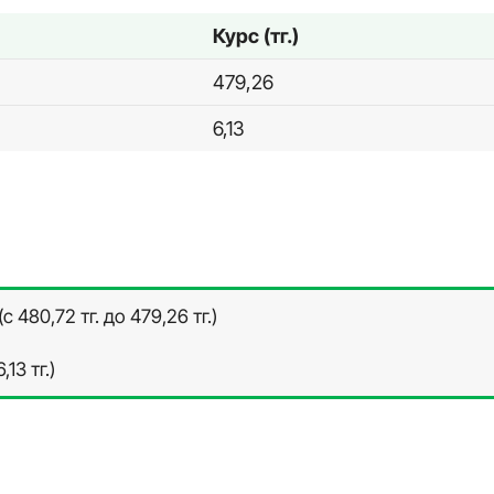
Курс (тг.)
479,26
6,13
с 480,72 тг. до 479,26 тг.)
,13 тг.)