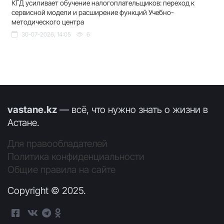
КГД усиливает обучение налогоплательщиков: переход к
сервисной модели и расширение функций Учебно-
методического центра
30-07-2026, 14:05
6
vastane.kz
— всё, что нужно знать о жизни в
Астане.
Для правообладателей
Политика конфиденциальности
Общие правила на сайте
Copyright © 2025.