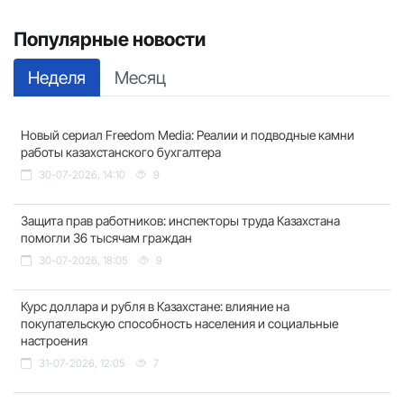
Популярные новости
Неделя
Месяц
Новый сериал Freedom Media: Реалии и подводные камни
работы казахстанского бухгалтера
30-07-2026, 14:10
9
Защита прав работников: инспекторы труда Казахстана
помогли 36 тысячам граждан
30-07-2026, 18:05
9
Курс доллара и рубля в Казахстане: влияние на
покупательскую способность населения и социальные
настроения
31-07-2026, 12:05
7