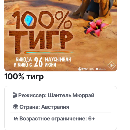
100% тигр
🎬 Режиссер: Шантель Мюррэй
🌍 Страна: Австралия
🚸 Возрастное ограничение: 6+