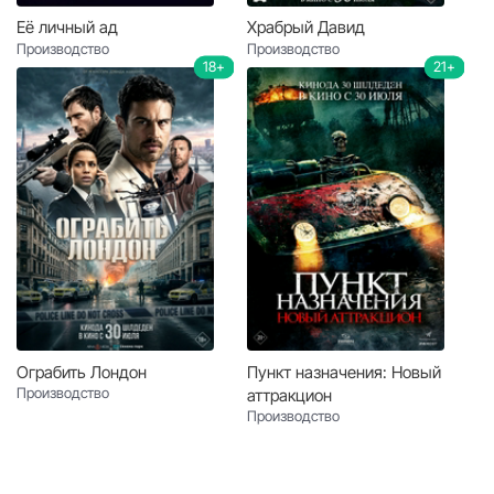
Её личный ад
Храбрый Давид
Производство
Производство
18+
21+
Ограбить Лондон
Пункт назначения: Новый
Производство
аттракцион
Производство