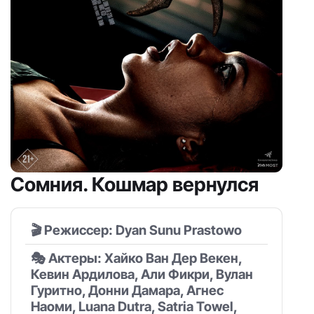
Сомния. Кошмар вернулся
🎬 Режиссер: Dyan Sunu Prastowo
🎭 Актеры: Хайко Ван Дер Векен,
Кевин Ардилова, Али Фикри, Вулан
Гуритно, Донни Дамара, Агнес
Наоми, Luana Dutra, Satria Towel,