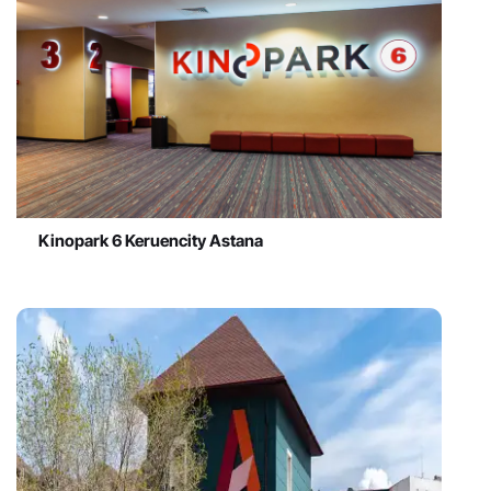
Kinopark 6 Keruencity Astana