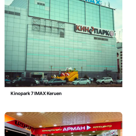
Kinopark 7 IMAX Keruen