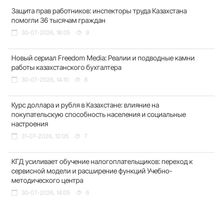
Защита прав работников: инспекторы труда Казахстана
помогли 36 тысячам граждан
30-07-2026, 18:05
9
Новый сериал Freedom Media: Реалии и подводные камни
работы казахстанского бухгалтера
30-07-2026, 14:10
8
Курс доллара и рубля в Казахстане: влияние на
покупательскую способность населения и социальные
настроения
31-07-2026, 12:05
7
КГД усиливает обучение налогоплательщиков: переход к
сервисной модели и расширение функций Учебно-
методического центра
30-07-2026, 14:05
6