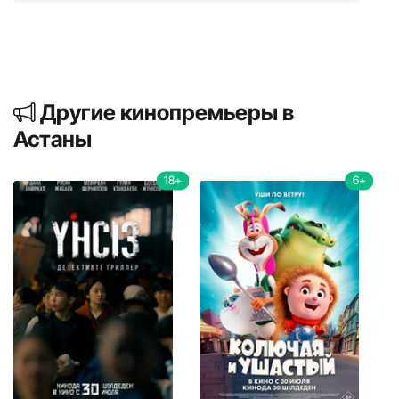
Другие кинопремьеры в
Астаны
18+
6+