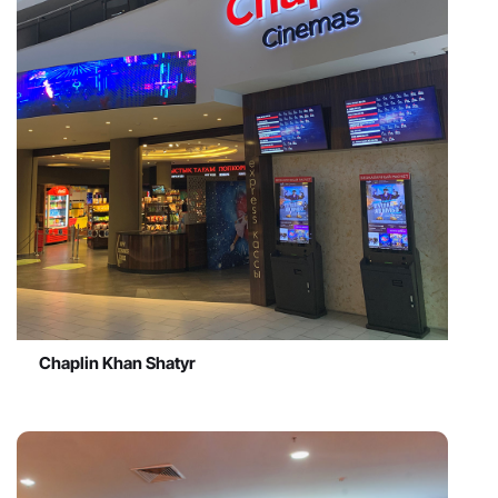
Chaplin Khan Shatyr