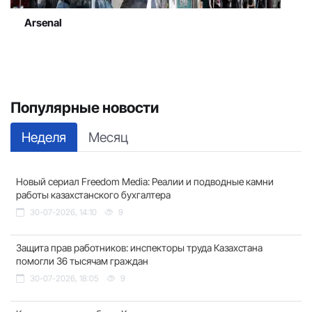
Arsenal
Популярные новости
Неделя
Месяц
Новый сериал Freedom Media: Реалии и подводные камни
работы казахстанского бухгалтера
30-07-2026, 14:10
9
Защита прав работников: инспекторы труда Казахстана
помогли 36 тысячам граждан
30-07-2026, 18:05
9