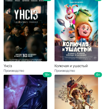
Үнсіз
Колючая и ушастый
Производство
Производство
18+
6+