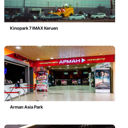
Kinopark 7 IMAX Keruen
Arman Asia Park