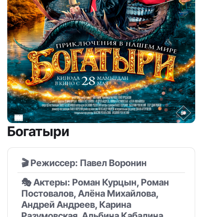
Богатыри
🎬 Режиссер: Павел Воронин
🎭 Актеры: Роман Курцын, Роман
Постовалов, Алёна Михайлова,
Андрей Андреев, Карина
Разумовская, Альбина Кабалина,