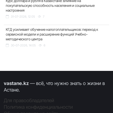
Курс доллара и рубля в Казахстане: влияние на
покупательскую способность населения и социальные
настроения
31-07-2026, 12:05
7
КГД усиливает обучение налогоплательщиков: переход к
сервисной модели и расширение функций Учебно-
методического центра
30-07-2026, 14:05
6
vastane.kz
— всё, что нужно знать о жизни в
Астане.
Для правообладателей
Политика конфиденциальности