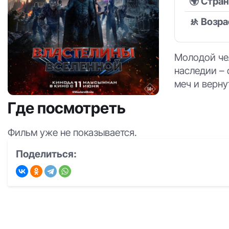
🌍 Стра
🚸 Возра
Молодой чел
наследии – 
меч и верну
Где посмотреть
Фильм уже не показывается.
Поделиться: