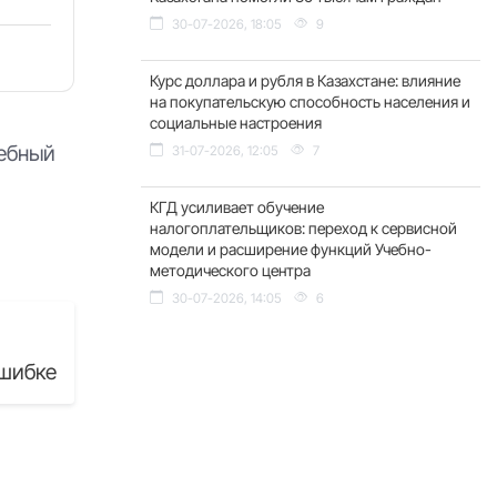
30-07-2026, 18:05
9
Курс доллара и рубля в Казахстане: влияние
на покупательскую способность населения и
социальные настроения
шебный
31-07-2026, 12:05
7
КГД усиливает обучение
налогоплательщиков: переход к сервисной
модели и расширение функций Учебно-
методического центра
30-07-2026, 14:05
6
шибке