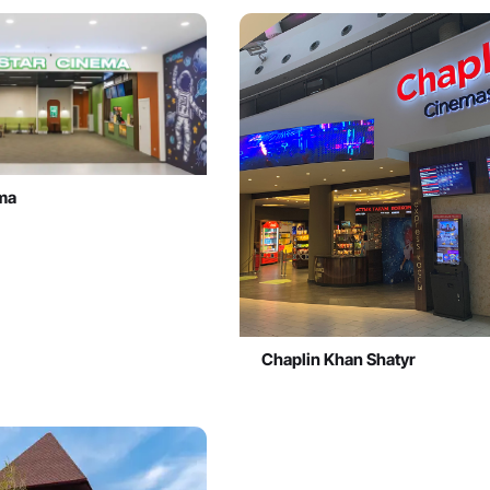
ma
Chaplin Khan Shatyr