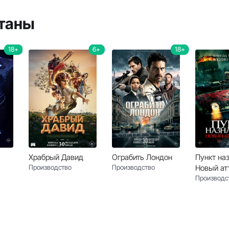
станы
18+
6+
18+
Храбрый Давид
Ограбить Лондон
Пункт на
Производство
Производство
Новый ат
Производс