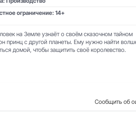
на: Производство
стное ограничение: 14+
овек на Земле узнаёт о своём сказочном тайном
он принц с другой планеты. Ему нужно найти вол
ться домой, чтобы защитить своё королевство.
Сообщить об о