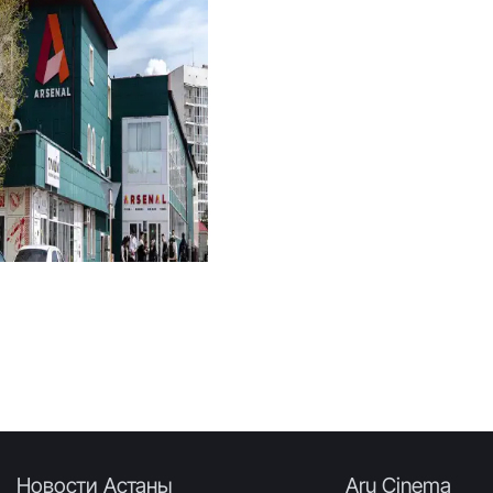
Новости Астаны
Aru Cinema