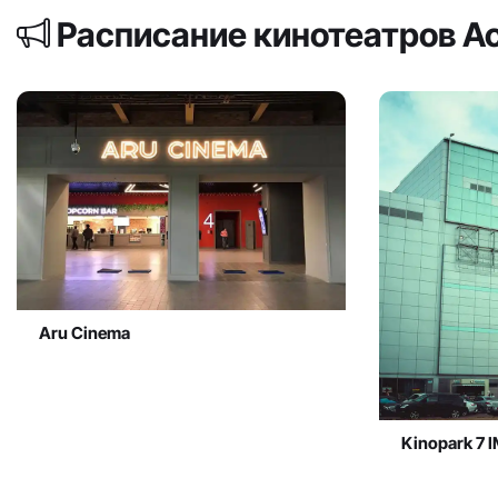
Расписание кинотеатров А
Aru Cinema
Kinopark 7 