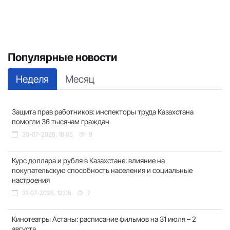
Популярные новости
Неделя
Месяц
Защита прав работников: инспекторы труда Казахстана
помогли 36 тысячам граждан
30-07-2026, 18:05
9
Курс доллара и рубля в Казахстане: влияние на
покупательскую способность населения и социальные
настроения
31-07-2026, 12:05
7
Кинотеатры Астаны: расписание фильмов на 31 июля – 2
августа