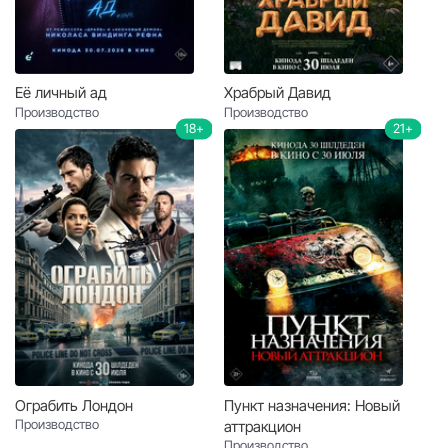
Её личный ад
Храбрый Давид
Производство
Производство
18+
21+
Ограбить Лондон
Пункт назначения: Новый
Производство
аттракцион
Производство