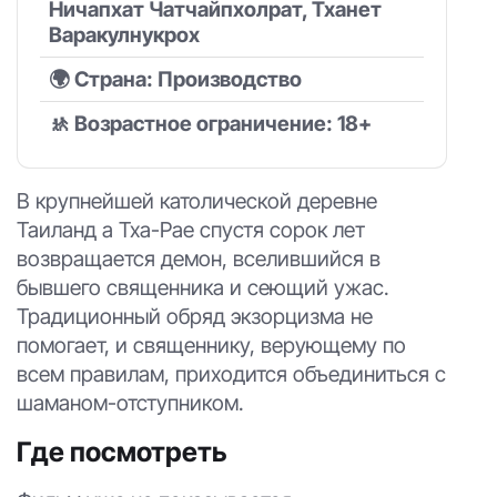
Ничапхат Чатчайпхолрат, Тханет
Варакулнукрох
🌍 Страна: Производство
🚸 Возрастное ограничение: 18+
В крупнейшей католической деревне
Таиланд а Тха-Рае спустя сорок лет
возвращается демон, вселившийся в
бывшего священника и сеющий ужас.
Традиционный обряд экзорцизма не
помогает, и священнику, верующему по
всем правилам, приходится объединиться с
шаманом-отступником.
Где посмотреть