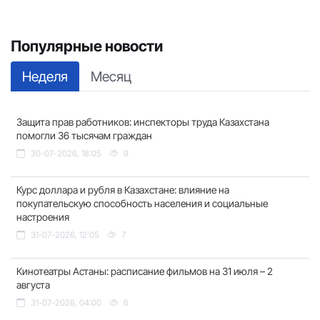
Популярные новости
Неделя
Месяц
Защита прав работников: инспекторы труда Казахстана
помогли 36 тысячам граждан
30-07-2026, 18:05
9
Курс доллара и рубля в Казахстане: влияние на
покупательскую способность населения и социальные
настроения
31-07-2026, 12:05
7
Кинотеатры Астаны: расписание фильмов на 31 июля – 2
августа
31-07-2026, 04:00
6