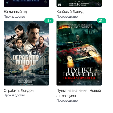
Её личный ад
Храбрый Давид
Производство
Производство
18+
21+
Ограбить Лондон
Пункт назначения: Новый
Производство
аттракцион
Производство