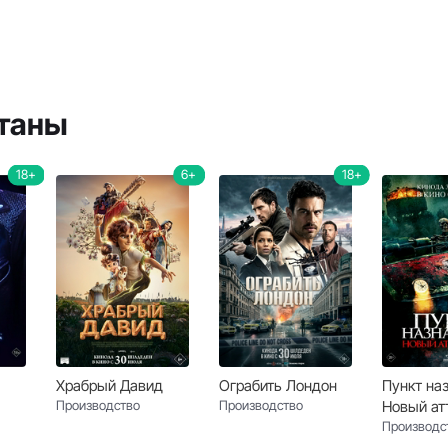
станы
18+
6+
18+
Храбрый Давид
Ограбить Лондон
Пункт на
Производство
Производство
Новый ат
Производс