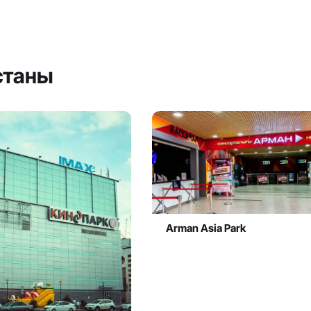
станы
Arman Asia Park