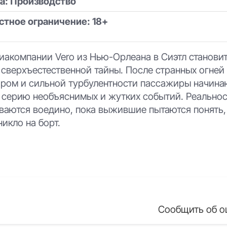
на: Производство
стное ограничение: 18+
иакомпании Vero из Нью-Орлеана в Сиэтл станови
сверхъестественной тайны. После странных огней 
ром и сильной турбулентности пассажиры начина
 серию необъяснимых и жутких событий. Реальнос
ваются воедино, пока выжившие пытаются понять,
икло на борт.
Сообщить об о