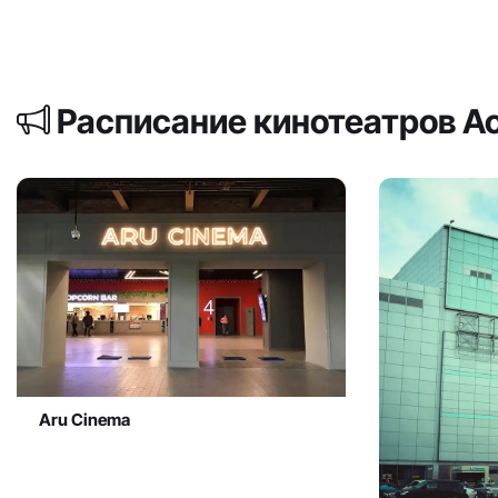
Расписание кинотеатров А
Aru Cinema