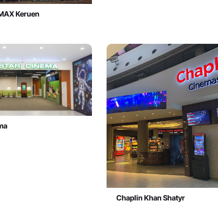
IMAX Keruen
ma
Chaplin Khan Shatyr