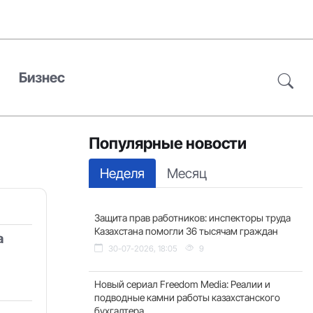
Бизнес
Популярные новости
Неделя
Месяц
Защита прав работников: инспекторы труда
Казахстана помогли 36 тысячам граждан
а
30-07-2026, 18:05
9
Новый сериал Freedom Media: Реалии и
подводные камни работы казахстанского
бухгалтера