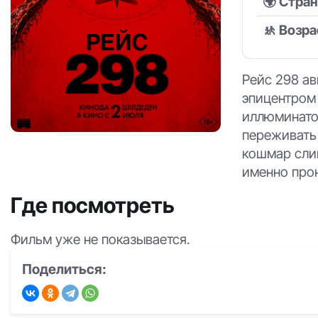
🌍 Стра
🚸 Возра
Рейс 298 ав
эпицентром 
иллюминато
переживать
кошмар сли
именно прон
Где посмотреть
Фильм уже не показывается.
Поделиться: