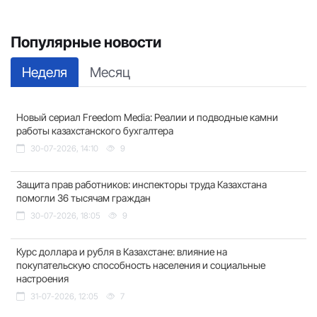
Популярные новости
Неделя
Месяц
Новый сериал Freedom Media: Реалии и подводные камни
работы казахстанского бухгалтера
30-07-2026, 14:10
9
Защита прав работников: инспекторы труда Казахстана
помогли 36 тысячам граждан
30-07-2026, 18:05
9
Курс доллара и рубля в Казахстане: влияние на
покупательскую способность населения и социальные
настроения
31-07-2026, 12:05
7