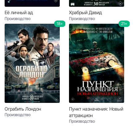
Её личный ад
Храбрый Давид
Производство
Производство
18+
21+
Ограбить Лондон
Пункт назначения: Новый
Производство
аттракцион
Производство