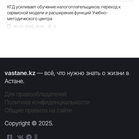
КГД усиливает обучение налогоплательщиков: переход к
сервисной модели и расширение функций Учебно-
методического центра
30-07-2026, 14:05
6
vastane.kz
— всё, что нужно знать о жизни в
Астане.
Для правообладателей
Политика конфиденциальности
Общие правила на сайте
Copyright © 2025.