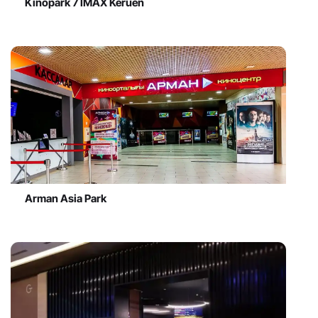
Kinopark 7 IMAX Keruen
Arman Asia Park