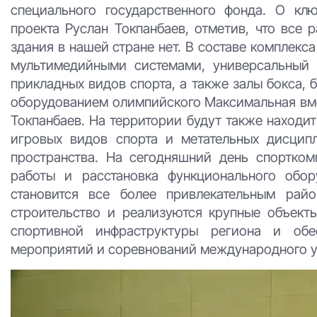
специального государственного фонда. О кл
проекта Руслан Токпанбаев, отметив, что все
здания в нашей стране нет. В составе комплек
мультимедийными системами, универсальный
прикладных видов спорта, а также залы бокса,
оборудованием олимпийского Максимальная вмес
Токпанбаев. На территории будут также находит
игровых видов спорта и метательных дисцип
пространства. На сегодняшний день спортком
работы и расстановка функционального обор
становится все более привлекательным райо
строительство и реализуются крупные объект
спортивной инфраструктуры региона и обе
мероприятий и соревнований международного ур