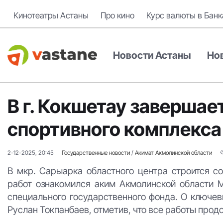
Кинотеатры Астаны
Про кино
Курс валюты в Банк
Новости Астаны
Но
В г. Кокшетау завершае
спортивного комплекса
2-12-2025, 20:45
Государственные новости
/
Акимат Акмолинской области
В мкр. Сарыарка областного центра строится 
работ ознакомился аким Акмолинской области М
специального государственного фонда. О ключев
Руслан Токпанбаев, отметив, что все работы про