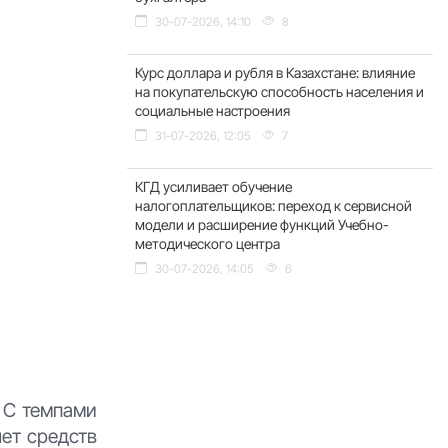
30-07-2026, 14:10
8
Курс доллара и рубля в Казахстане: влияние
на покупательскую способность населения и
социальные настроения
31-07-2026, 12:05
7
КГД усиливает обучение
налогоплательщиков: переход к сервисной
модели и расширение функций Учебно-
методического центра
30-07-2026, 14:05
6
 С темпами
чет средств