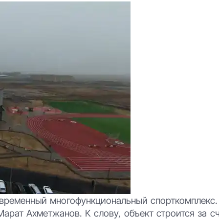
современный многофункциональный спорткомплекс.
арат Ахметжанов. К слову, объект строится за с