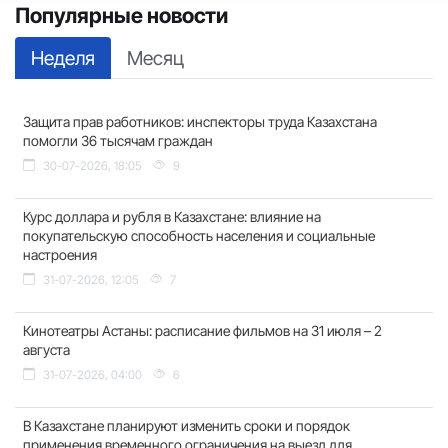
Популярные новости
Неделя
Месяц
Защита прав работников: инспекторы труда Казахстана
помогли 36 тысячам граждан
30-07-2026, 18:05
9
Курс доллара и рубля в Казахстане: влияние на
покупательскую способность населения и социальные
настроения
31-07-2026, 12:05
7
Кинотеатры Астаны: расписание фильмов на 31 июля – 2
августа
31-07-2026, 04:00
6
В Казахстане планируют изменить сроки и порядок
применения временного ограничения на выезд для