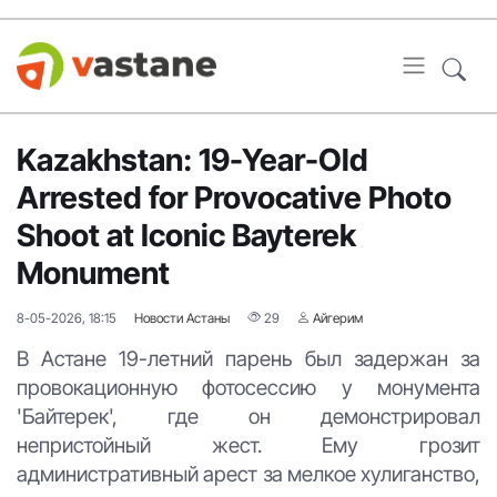
Kazakhstan: 19-Year-Old
Arrested for Provocative Photo
Shoot at Iconic Bayterek
Monument
8-05-2026, 18:15
Новости Астаны
29
Айгерим
В Астане 19-летний парень был задержан за
провокационную фотосессию у монумента
'Байтерек', где он демонстрировал
непристойный жест. Ему грозит
административный арест за мелкое хулиганство,