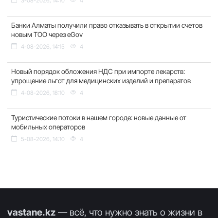
3-08-2026, 14:10
4
Банки Алматы получили право отказывать в открытии счетов
новым ТОО через eGov
4-08-2026, 14:15
4
Новый порядок обложения НДС при импорте лекарств:
упрощение льгот для медицинских изделий и препаратов
4-08-2026, 18:10
4
Туристические потоки в нашем городе: новые данные от
мобильных операторов
5-08-2026, 14:10
4
vastane.kz
— всё, что нужно знать о жизни в