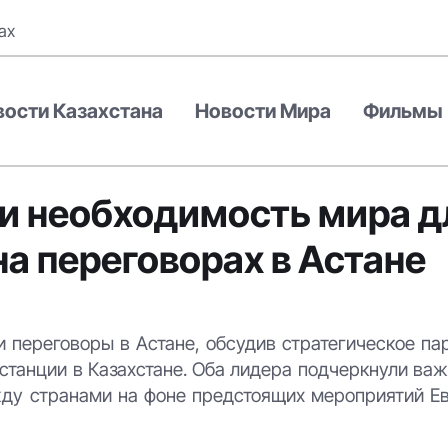
ах
вости Казахстана
Новости Мира
Фильмы
ли необходимость мира д
а переговорах в Астане
переговоры в Астане, обсудив стратегическое па
станции в Казахстане. Оба лидера подчеркнули ва
жду странами на фоне предстоящих мероприятий Е