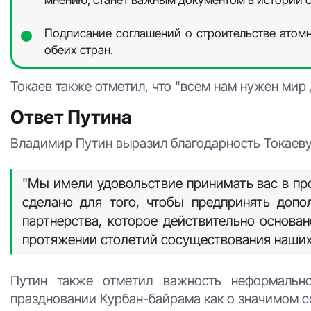
Подписание соглашений о строительстве атомно
обеих стран.
Токаев также отметил, что "всем нам нужен мир 
Ответ Путина
Владимир Путин выразил благодарность Токаеву
"Мы имели удовольствие принимать вас в пр
сделано для того, чтобы предпринять допо
партнерства, которое действительно основа
протяжении столетий сосуществования наших
Путин также отметил важность неформально
праздновании Курбан-байрама как о значимом с