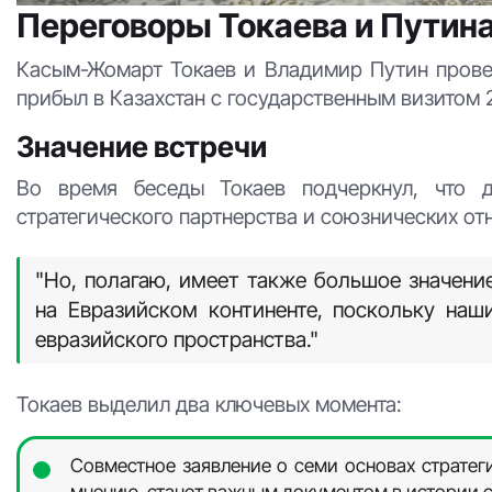
Переговоры Токаева и Путина
Касым-Жомарт Токаев и Владимир Путин провел
прибыл в Казахстан с государственным визитом 
Значение встречи
Во время беседы Токаев подчеркнул, что 
стратегического партнерства и союзнических от
"Но, полагаю, имеет также большое значение
на Евразийском континенте, поскольку наш
евразийского пространства."
Токаев выделил два ключевых момента:
Совместное заявление о семи основах стратеги
мнению, станет важным документом в истории с