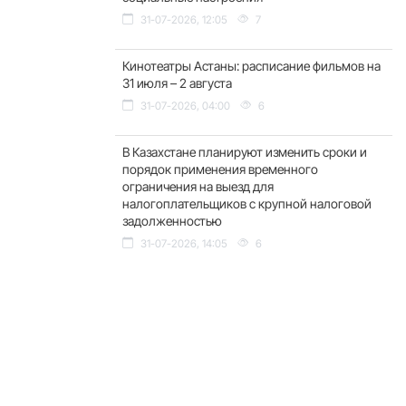
31-07-2026, 12:05
7
Кинотеатры Астаны: расписание фильмов на
31 июля – 2 августа
31-07-2026, 04:00
6
В Казахстане планируют изменить сроки и
порядок применения временного
ограничения на выезд для
налогоплательщиков с крупной налоговой
задолженностью
31-07-2026, 14:05
6