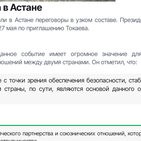
 в Астане
и в Астане переговоры в узком составе. Презид
27 мая по приглашению Токаева.
данное событие имеет огромное значение для
ношений между двумя странами. Он отметил, что:
 с точки зрения обеспечения безопасности, ста
и страны, по сути, являются основой данного 
ческого партнерства и союзнических отношений, котор
отрудничества.