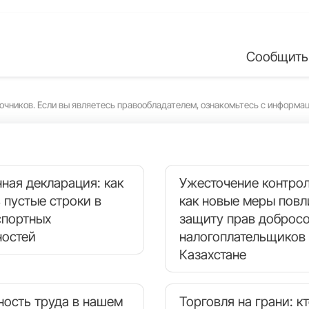
Сообщить
очников. Если вы являетесь правообладателем, ознакомьтесь с информа
ная декларация: как
Ужесточение контрол
 пустые строки в
как новые меры повл
спортных
защиту прав доброс
остей
налогоплательщиков 
Казахстане
ность труда в нашем
Торговля на грани: к