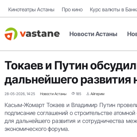
Кинотеатры Астаны
Про кино
Курс валюты в Банк
Новости Астаны
Но
Токаев и Путин обсуди
дальнейшего развития н
28-05-2026, 14:25
Новости Астаны
185
Айгерим
Касым-Жомарт Токаев и Владимир Путин провели 
подписание соглашений о строительстве атомной 
для дальнейшего развития и сотрудничества ме
экономического форума.