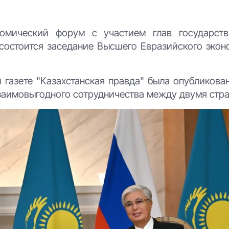
омический форум с участием глав государст
 состоится заседание Высшего Евразийского экон
газете "Казахстанская правда" была опубликован
заимовыгодного сотрудничества между двумя стр