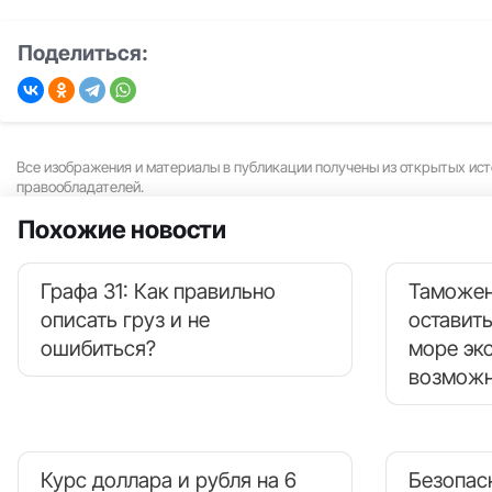
Поделиться:
Все изображения и материалы в публикации получены из открытых ист
правообладателей.
Похожие новости
Графа 31: Как правильно
Таможен
описать груз и не
оставить
ошибиться?
море эк
возможн
Курс доллара и рубля на 6
Безопас