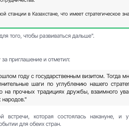
й станции в Казахстане, что имеет стратегическое зн
для того, чтобы развиваться дальше".
 за приглашение и отметил:
ошлом году с государственным визитом. Тогда м
лнительные шаги по углублению нашего страте
но на прочных традициях дружбы, взаимного ув
 народов."
й встречи, которая состоялась накануне, и 
обытии для обеих стран.