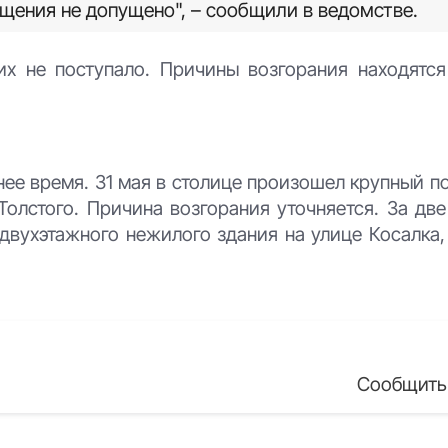
ещения не допущено", – сообщили в ведомстве.
 не поступало. Причины возгорания находятся
нее время. 31 мая в столице произошел крупный п
Толстого. Причина возгорания уточняется. За дв
двухэтажного нежилого здания на улице Косалка,
Сообщить