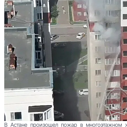
В Астане произошел пожар в многоэтажном ж