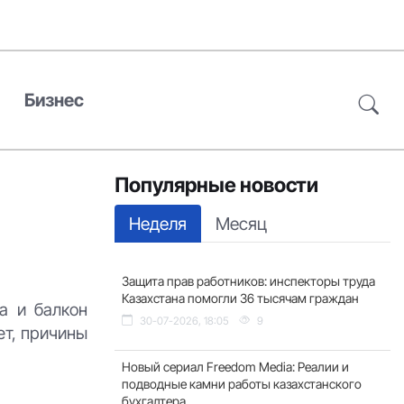
Бизнес
Популярные новости
Неделя
Месяц
Защита прав работников: инспекторы труда
Казахстана помогли 36 тысячам граждан
а и балкон
30-07-2026, 18:05
9
ет, причины
Новый сериал Freedom Media: Реалии и
подводные камни работы казахстанского
бухгалтера