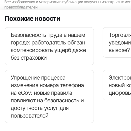
Все изображения и материалы в публикации получены из открытых ист
правообладателей.
Похожие новости
Безопасность труда в нашем
Торговля
городе: работодатель обязан
уведоми
компенсировать ущерб даже
вывозе?
без страховки
Упрощение процесса
Электро
изменения номера телефона
новый к
на eGov: новые правила
цифровы
повлияют на безопасность и
доступность услуг для
пользователей