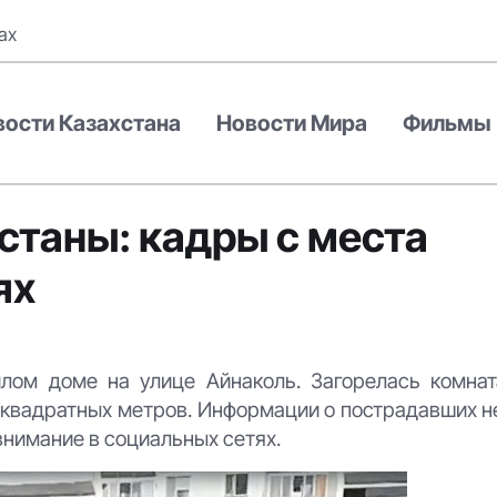
ах
вости Казахстана
Новости Мира
Фильмы
станы: кадры с места
ях
лом доме на улице Айнаколь. Загорелась комнат
 квадратных метров. Информации о пострадавших н
внимание в социальных сетях.