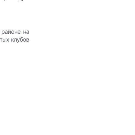
 районе на
стых клубов