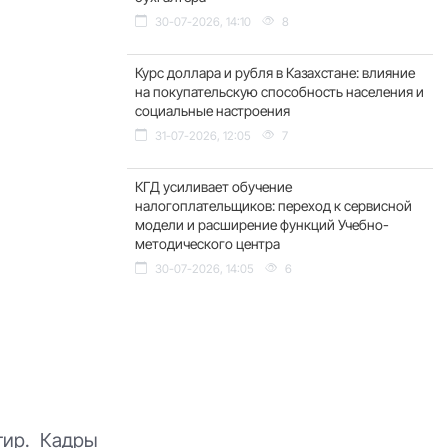
30-07-2026, 14:10
8
Курс доллара и рубля в Казахстане: влияние
на покупательскую способность населения и
социальные настроения
31-07-2026, 12:05
7
КГД усиливает обучение
налогоплательщиков: переход к сервисной
модели и расширение функций Учебно-
методического центра
30-07-2026, 14:05
6
тир. Кадры