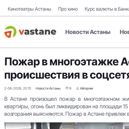
Кинотеатры Астаны
Про кино
Курс валюты в Банк
Новости Астаны
Но
Пожар в многоэтажке А
происшествия в соцсет
2-06-2026, 20:15
Новости Астаны
8
Айгерим
В Астане произошел пожар в многоэтажном жи
квартиры, огонь был ликвидирован на площади 15
возгорания выясняются. Пожар в Астане привлек 