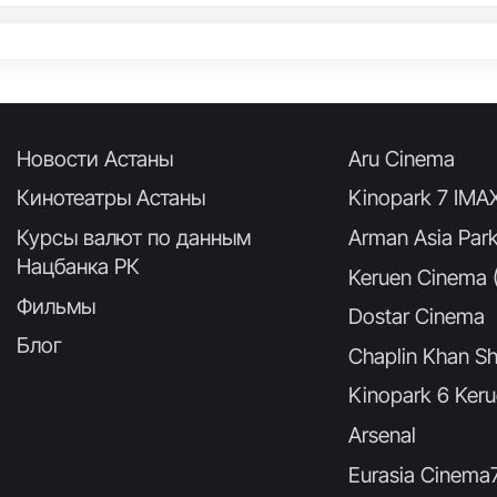
Новости Астаны
Aru Cinema
Кинотеатры Астаны
Kinopark 7 IMA
Курсы валют по данным
Arman Asia Par
Нацбанка РК
Keruen Cinema (
Фильмы
Dostar Cinema
Блог
Chaplin Khan Sh
Kinopark 6 Keru
Arsenal
Eurasia Cinema