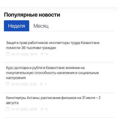
Популярные новости
Неделя
Месяц
Защита прав работников: инспекторы труда Казахстана
помогли 36 тысячам граждан
30-07-2026, 18:05
9
Курс доллара и рубля в Казахстане: влияние на
покупательскую способность населения и социальные
настроения
31-07-2026, 12:05
7
Кинотеатры Астаны: расписание фильмов на 31 июля – 2
августа
31-07-2026, 04:00
6