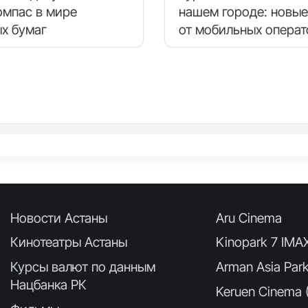
омпас в мире
нашем городе: новые
х бумаг
от мобильных опера
Новости Астаны
Aru Cinema
Кинотеатры Астаны
Kinopark 7 IMA
Курсы валют по данным
Arman Asia Par
Нацбанка РК
Keruen Cinema (