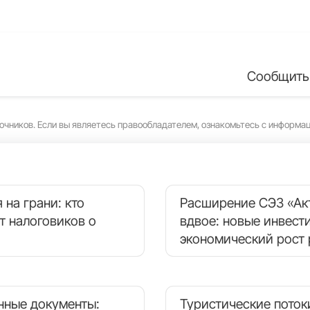
Сообщить
очников. Если вы являетесь правообладателем, ознакомьтесь с информа
 на грани: кто
Расширение СЭЗ «Ак
т налоговиков о
вдвое: новые инвест
экономический рост 
нные документы:
Туристические поток