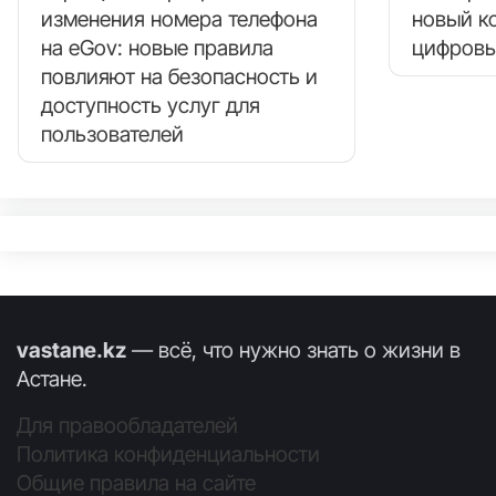
изменения номера телефона
новый к
на eGov: новые правила
цифровы
повлияют на безопасность и
доступность услуг для
пользователей
vastane.kz
— всё, что нужно знать о жизни в
Астане.
Для правообладателей
Политика конфиденциальности
Общие правила на сайте