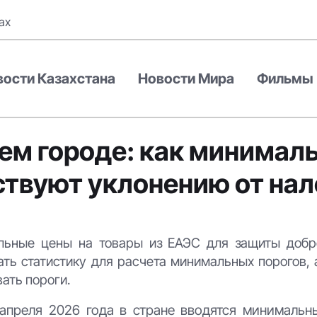
ах
вости Казахстана
Новости Мира
Фильмы
ем городе: как минимал
ствуют уклонению от нал
альные цены на товары из ЕАЭС для защиты добр
ть статистику для расчета минимальных порогов, 
ать пороги.
 апреля 2026 года в стране вводятся минимальн