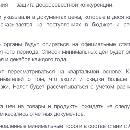
ения — защита добросовестной конкуренции.
и указывали в документах цены, которые в десят
 сказывается на поступлениях в бюджет и сп
 органы будут опираться на официальные стат
етного периода. Список минимальных цен будет о
ря и декабря каждого года.
т пересматриваться на квартальной основе. К
нимателей о том, что акции и скидки больше
узки. Налог будет рассчитываться с учетом раз
та цен на товары и продукты ожидать не следуе
 касались отчетных документов.
новленные минимальные пороги в соответствии с 