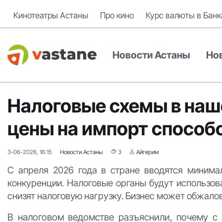
Кинотеатры Астаны
Про кино
Курс валюты в Банк
Новости Астаны
Но
Налоговые схемы в наш
цены на импорт способ
3-06-2026, 16:15
Новости Астаны
3
Айгерим
С апреля 2026 года в стране вводятся миним
конкуренции. Налоговые органы будут использова
снизят налоговую нагрузку. Бизнес может обжалов
В налоговом ведомстве разъяснили, почему с