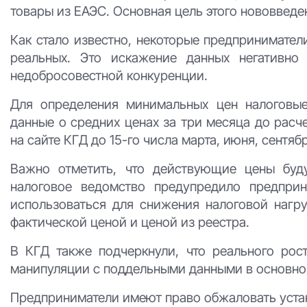
товары из ЕАЭС. Основная цель этого нововвед
Как стало известно, некоторые предпринимател
реальных. Это искажение данных негативно
недобросовестной конкуренции.
Для определения минимальных цен налоговые
данные о средних ценах за три месяца до расч
на сайте КГД до 15-го числа марта, июня, сентяб
Важно отметить, что действующие цены буду
налоговое ведомство предупредило предпри
использоваться для снижения налоговой нагр
фактической ценой и ценой из реестра.
В КГД также подчеркнули, что реального рос
манипуляции с поддельными данными в основном
Предприниматели имеют право обжаловать уста