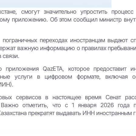
стане, смогут значительно упростить процесс
ному приложению. Об этом сообщил министр внут
х пограничных переходах иностранцам выдают с
держат важную информацию о правилах пребывания
 связи.
 приложения QazETA, которое предоставит и
нные услуги в цифровом формате, включая о
ИИН).
овых сервисов в настоящее время Сенат рас
 Важно отметить, что с 1 января 2026 года п
Казахстана прекратят выдавать ИНН иностранным 