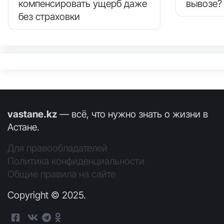
компенсировать ущерб даже
вывозе?
без страховки
vastane.kz
— всё, что нужно знать о жизни в
Астане.
Для правообладателей
Политика конфиденциальности
Общие правила на сайте
Copyright © 2025.