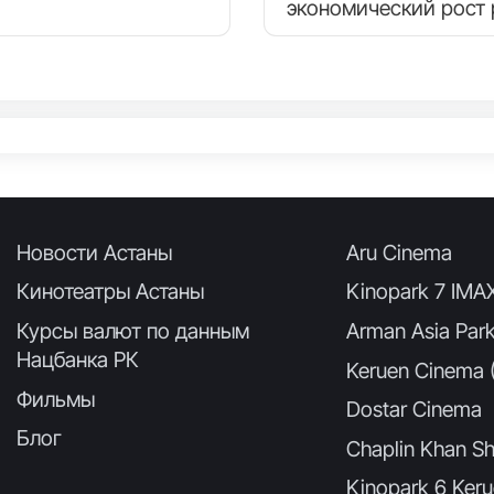
экономический рост 
Новости Астаны
Aru Cinema
Кинотеатры Астаны
Kinopark 7 IMA
Курсы валют по данным
Arman Asia Par
Нацбанка РК
Keruen Cinema (
Фильмы
Dostar Cinema
Блог
Chaplin Khan Sh
Kinopark 6 Keru