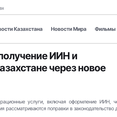
ах
вости Казахстана
Новости Мира
Фильмы
получение ИИН и
азахстане через новое
грационные услуги, включая оформление ИИН, ч
я рассматриваются поправки в законодательство 