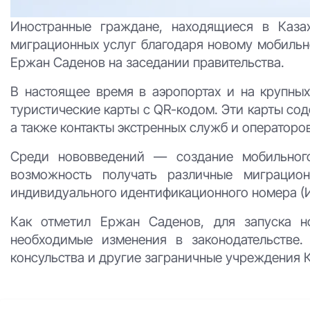
Иностранные граждане, находящиеся в Казах
миграционных услуг благодаря новому мобиль
Ержан Саденов на заседании правительства.
В настоящее время в аэропортах и на крупны
туристические карты с QR-кодом. Эти карты со
а также контакты экстренных служб и операторов
Среди нововведений — создание мобильного
возможность получать различные миграцио
индивидуального идентификационного номера (
Как отметил Ержан Саденов, для запуска н
необходимые изменения в законодательстве.
консульства и другие заграничные учреждения 