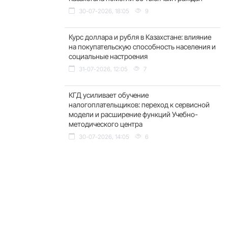
30-07-2026, 18:05
9
Курс доллара и рубля в Казахстане: влияние
на покупательскую способность населения и
социальные настроения
31-07-2026, 12:05
7
КГД усиливает обучение
налогоплательщиков: переход к сервисной
модели и расширение функций Учебно-
методического центра
30-07-2026, 14:05
6