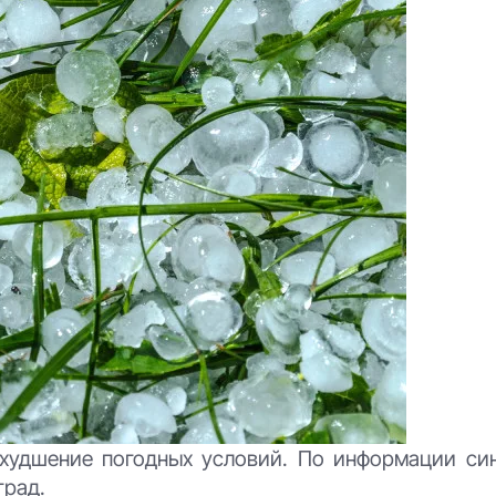
ухудшение погодных условий. По информации син
град.