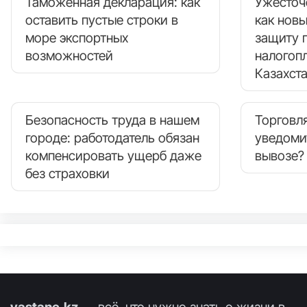
Таможенная декларация: как
Ужесточ
оставить пустые строки в
как нов
море экспортных
защиту 
возможностей
налогоп
Казахст
Безопасность труда в нашем
Торговля
городе: работодатель обязан
уведоми
компенсировать ущерб даже
вывозе?
без страховки