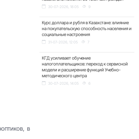
30-07-2026, 18:05
9
Курс доллара и рубля в Казахстане: влияние
на покупательскую способность населения и
социальные настроения
31-07-2026, 12:05
7
КГД усиливает обучение
налогоплательщиков: переход к сервисной
модели и расширение функций Учебно-
методического центра
30-07-2026, 14:05
6
оптиков, в