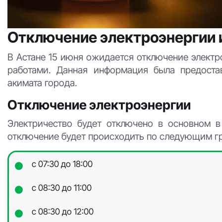
Отключение электроэнергии и
В Астане 15 июня ожидается отключение электр
работами. Данная информация была предоста
акимата города.
Отключение электроэнергии
Электричество будет отключено в основном в
отключение будет происходить по следующим г
с 07:30 до 18:00
с 08:30 до 11:00
с 08:30 до 12:00