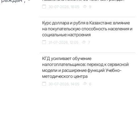
30-07-2026, 18:05
9
Курс доллара и рубля в Казахстане: влияние
на покупательскую способность населения и
социальные настроения
31-07-2026, 12:05
7
КГД усиливает обучение
налогоплательщиков: переход к сервисной
модели и расширение функций Учебно-
методического центра
30-07-2026, 14:05
6