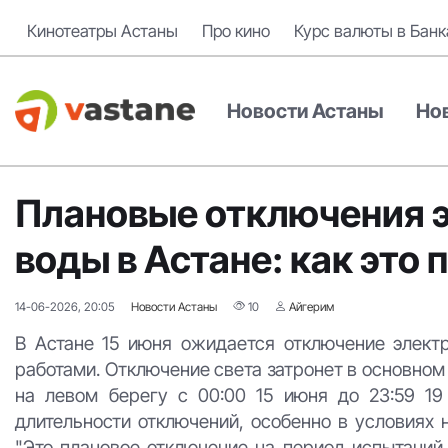
Кинотеатры Астаны
Про кино
Курс валюты в Банк
Новости Астаны
Но
Плановые отключения э
воды в Астане: как это
14-06-2026, 20:05
Новости Астаны
10
Айгерим
В Астане 15 июня ожидается отключение элект
работами. Отключение света затронет в основном
на левом берегу с 00:00 15 июня до 23:59 1
длительности отключений, особенно в условиях 
"Это плановое отключение на период испытаний,