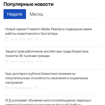
Популярные новости
Неделя
Месяц
Новый сериал Freedom Media: Реалии и подводные камни
работы казахстанского бухгалтера
30-07-2026, 14:10
9
Защита прав работников: инспекторы труда Казахстана
помогли 36 тысячам граждан
30-07-2026, 18:05
9
Курс доллара и рубля в Казахстане: влияние на
покупательскую способность населения и социальные
настроения
31-07-2026, 12:05
7
КГД усиливает обучение налогоплательщиков: переход к
сервисной модели и расширение функций Учебно-