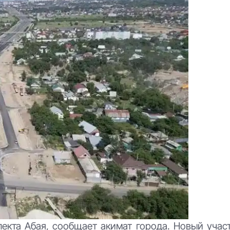
екта Абая, сообщает акимат города. Новый участ