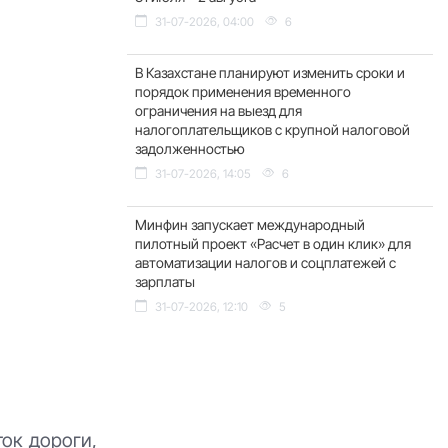
31-07-2026, 04:00
6
В Казахстане планируют изменить сроки и
порядок применения временного
ограничения на выезд для
налогоплательщиков с крупной налоговой
задолженностью
31-07-2026, 14:05
6
Минфин запускает международный
пилотный проект «Расчет в один клик» для
автоматизации налогов и соцплатежей с
зарплаты
31-07-2026, 12:10
5
ок дороги,