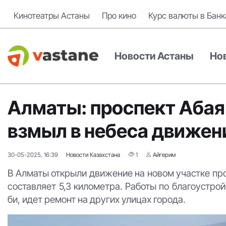
Кинотеатры Астаны
Про кино
Курс валюты в Банк
Новости Астаны
Но
Алматы: проспект Абая
взмыл в небеса движен
30-05-2025, 16:39
Новости Казахстана
1
Айгерим
В Алматы открыли движение на новом участке пр
составляет 5,3 километра. Работы по благоустр
би, идет ремонт на других улицах города.