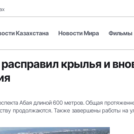
ах
вости Казахстана
Новости Мира
Фильмы
 расправил крылья и вно
ия
оспекта Абая длиной 600 метров. Общая протяженн
ойству продолжаются. Также завершены работы на 