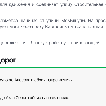
 для движения и соединяет улицу Строительная 
километра, начиная от улицы Момышулы. На прос
ден мост через реку Каргалинка и транспортная 
дорожек и благоустройству прилегающей т
дорог
руно до Аносова в обоих направлениях.
 до Акан Серы в обоих направлениях.