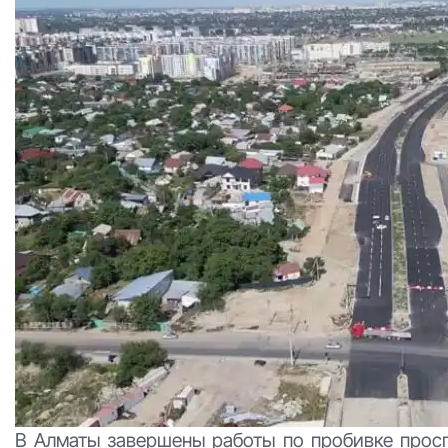
В Алматы завершены работы по пробивке просп