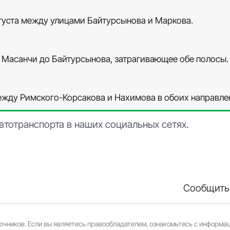
вгуста между улицами Байтурсынова и Маркова.
от Масанчи до Байтурсынова, затрагивающее обе полосы.
между Римского-Корсакова и Нахимова в обоих направле
втотранспорта в наших социальных сетях.
Сообщить
очников. Если вы являетесь правообладателем, ознакомьтесь с информа