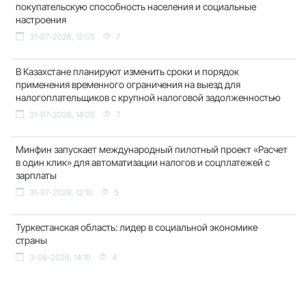
покупательскую способность населения и социальные
настроения
31-07-2026, 12:05
7
В Казахстане планируют изменить сроки и порядок
применения временного ограничения на выезд для
налогоплательщиков с крупной налоговой задолженностью
31-07-2026, 14:05
7
Минфин запускает международный пилотный проект «Расчет
в один клик» для автоматизации налогов и соцплатежей с
зарплаты
31-07-2026, 12:10
5
Туркестанская область: лидер в социальной экономике
страны
3-08-2026, 14:10
4