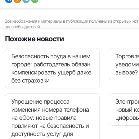
Все изображения и материалы в публикации получены из открытых ист
правообладателей.
Похожие новости
Безопасность труда в нашем
Торговля
городе: работодатель обязан
уведоми
компенсировать ущерб даже
вывозе?
без страховки
Упрощение процесса
Электро
изменения номера телефона
новый к
на eGov: новые правила
цифровы
повлияют на безопасность и
доступность услуг для