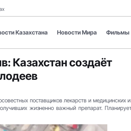
ах
вости Казахстана
Новости Мира
Фильмы
в: Казахстан создаёт
злодеев
осовестных поставщиков лекарств и медицинских и
получивших жизненно важный препарат. Планирует