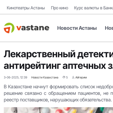
Кинотеатры Астаны
Про кино
Курс валюты в Банк
Новости Астаны
Но
Лекарственный детекти
антирейтинг аптечных 
3-06-2025, 12:39
Новости Казахстана
5
Айгерим
В Казахстане начнут формировать список недобр
решение связано с обращением пациентов, не 
реестр поставщиков, нарушающих обязательства.