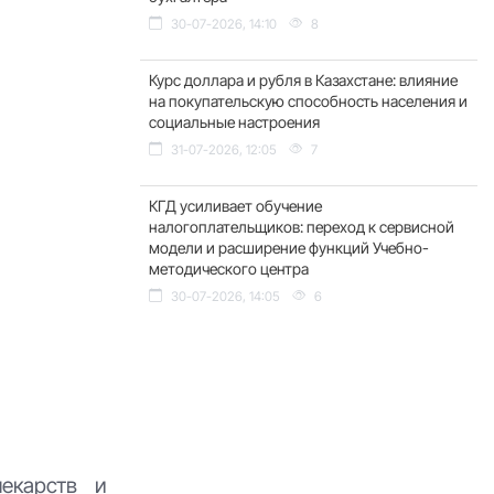
30-07-2026, 14:10
8
Курс доллара и рубля в Казахстане: влияние
на покупательскую способность населения и
социальные настроения
31-07-2026, 12:05
7
КГД усиливает обучение
налогоплательщиков: переход к сервисной
модели и расширение функций Учебно-
методического центра
30-07-2026, 14:05
6
лекарств и