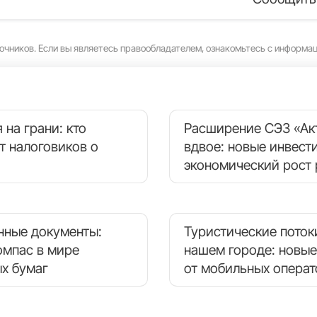
очников. Если вы являетесь правообладателем, ознакомьтесь с информа
 на грани: кто
Расширение СЭЗ «Ак
т налоговиков о
вдвое: новые инвест
экономический рост 
нные документы:
Туристические поток
омпас в мире
нашем городе: новые
х бумаг
от мобильных опера