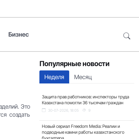
Бизнес
Популярные новости
Неделя
Месяц
Защита прав работников: инспекторы труда
Казахстана помогли 36 тысячам граждан
зделий. Это
30-07-2026, 18:05
9
ся создать
Новый сериал Freedom Media: Реалии и
подводные камни работы казахстанского
бухгалтера