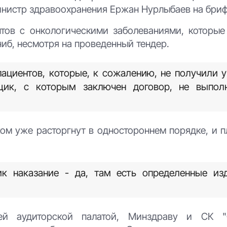
инистр здравоохранения Ержан Нурлыбаев на бриф
тов с онкологическими заболеваниями, которые
иб, несмотря на проведенный тендер.
пациентов, которые, к сожалению, не получили 
щик, с которым заключен договор, не выпол
ом уже расторгнут в одностороннем порядке, и п
к наказание - да, там есть определенные из
шей аудиторской палатой, Минздраву и СК "