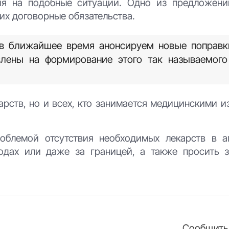
ия на подобные ситуации. Одно из предложени
х договорные обязательства.
 в ближайшее время анонсируем новые поправк
влены на формирование этого так называемого 
арств, но и всех, кто занимается медицинскими 
облемой отсутствия необходимых лекарств в ап
родах или даже за границей, а также просить 
Сообщить