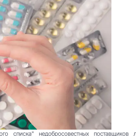
ого списка" недобросовестных поставщиков 