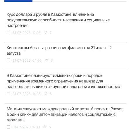
Курс доллара и рубля в Казахстане: влияние на
покупательскую способность населения и социальные
настроения
31-07-2026, 12:05
7
Кинотеатры Астаны: расписание фильмов на 31 июля – 2
августа
31-07-2026, 04:00
6
В Казахстане планируют изменить сроки и порядок
применения временного ограничения на выезд для
налогоплательщиков с крупной налоговой задолженностью
31-07-2026, 14:05
6
Минфин запускает международный пилотный проект «Расчет
в один клик» для автоматизации налогов и соцплатежей с
зарплаты
31-07-2026, 12:10
5