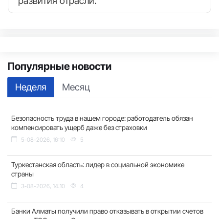
развития отрасли.
Популярные новости
Неделя
Месяц
Безопасность труда в нашем городе: работодатель обязан
компенсировать ущерб даже без страховки
5-08-2026, 16:10
5
Туркестанская область: лидер в социальной экономике
страны
3-08-2026, 14:10
4
Банки Алматы получили право отказывать в открытии счетов