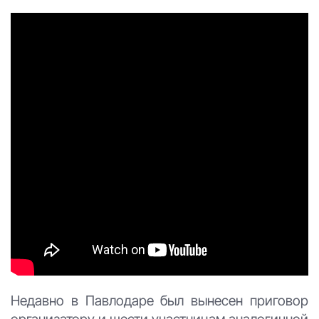
Недавно в Павлодаре был вынесен приговор
организатору и шести участницам аналогичной