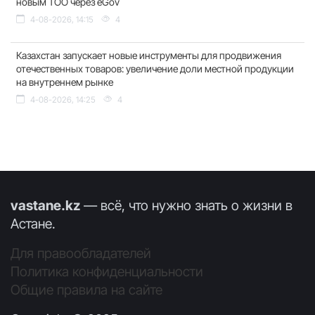
новым ТОО через eGov
4-08-2026, 14:15
4
Казахстан запускает новые инструменты для продвижения
отечественных товаров: увеличение доли местной продукции
на внутреннем рынке
4-08-2026, 14:25
4
vastane.kz
— всё, что нужно знать о жизни в
Астане.
Для правообладателей
Политика конфиденциальности
Общие правила на сайте