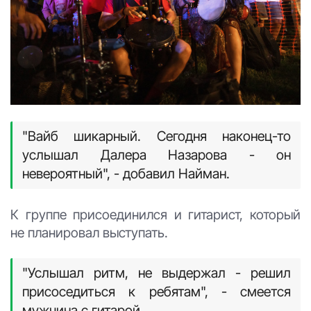
"Вайб шикарный. Сегодня наконец-то
услышал Далера Назарова - он
невероятный", - добавил Найман.
К группе присоединился и гитарист, который
не планировал выступать.
"Услышал ритм, не выдержал - решил
присоседиться к ребятам", - смеется
мужчина с гитарой.