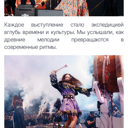
Каждое выступление стало экспедицией
вглубь времени и культуры. Мы услышали, как
древние мелодии превращаются в
современные ритмы.