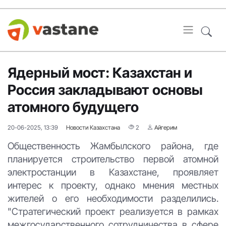
Ядерный мост: Казахстан и
Россия закладывают основы
атомного будущего
20-06-2025, 13:39
Новости Казахстана
2
Айгерим
Общественность Жамбылского района, где
планируется строительство первой атомной
электростанции в Казахстане, проявляет
интерес к проекту, однако мнения местных
жителей о его необходимости разделились.
"Стратегический проект реализуется в рамках
межгосударственного сотрудничества в сфере