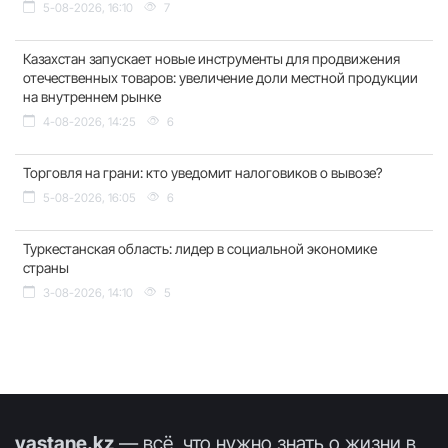
5-08-2026, 16:10
7
Казахстан запускает новые инструменты для продвижения
отечественных товаров: увеличение доли местной продукции
на внутреннем рынке
4-08-2026, 14:25
6
Торговля на грани: кто уведомит налоговиков о вывозе?
5-08-2026, 16:05
6
Туркестанская область: лидер в социальной экономике
страны
3-08-2026, 14:10
5
vastane.kz
— всё, что нужно знать о жизни в