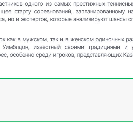
астников одного из самых престижных теннисны
щее старту соревнований, запланированному н
са, но и экспертов, которые анализируют шансы 
к как в мужском, так и в женском одиночных раз
. Уимблдон, известный своими традициями и 
ес, особенно среди игроков, представляющих Каз