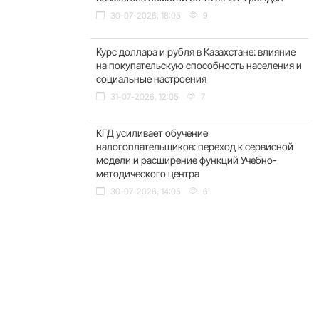
30-07-2026, 18:05
9
Курс доллара и рубля в Казахстане: влияние
на покупательскую способность населения и
социальные настроения
31-07-2026, 12:05
7
КГД усиливает обучение
налогоплательщиков: переход к сервисной
модели и расширение функций Учебно-
методического центра
30-07-2026, 14:05
6