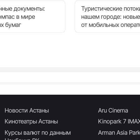
нные документы:
Туристические поток
омпас в мире
нашем городе: новые
х бумаг
от мобильных опера
Новости Астаны
Aru Cinema
Кинотеатры Астаны
Kinopark 7 IMA
Курсы валют по данным
Arman Asia Par