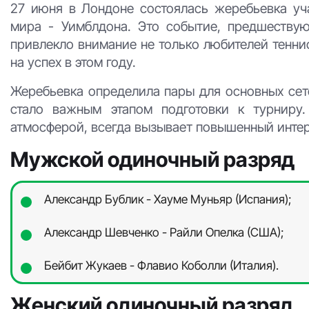
27 июня в Лондоне состоялась жеребьевка уч
мира - Уимблдона. Это событие, предшествую
привлекло внимание не только любителей тенни
на успех в этом году.
Жеребьевка определила пары для основных сето
стало важным этапом подготовки к турниру
атмосферой, всегда вызывает повышенный интер
Мужской одиночный разряд
Александр Бублик - Хауме Муньяр (Испания);
Александр Шевченко - Райли Опелка (США);
Бейбит Жукаев - Флавио Коболли (Италия).
Женский одиночный разряд