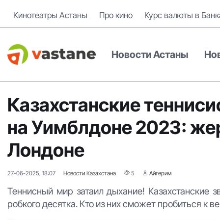
Кинотеатры Астаны
Про кино
Курс валюты в Банк
Новости Астаны
Но
Казахстанские тенниси
на Уимблдоне 2023: же
Лондоне
27-06-2025, 18:07
Новости Казахстана
5
Айгерим
Теннисный мир затаил дыхание! Казахстанские зв
робкого десятка. Кто из них сможет пробиться к в