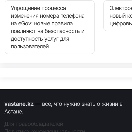
Упрощение процесса
Электро
изменения номера телефона
новый к
на eGov: новые правила
цифровы
повлияют на безопасность и
доступность услуг для
пользователей
vastane.kz
— всё, что нужно знать о жизни в
Астане.
Для правообладателей
Политика конфиденциальности