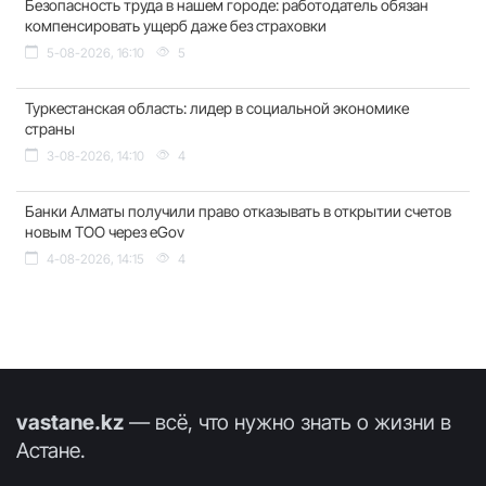
Безопасность труда в нашем городе: работодатель обязан
компенсировать ущерб даже без страховки
5-08-2026, 16:10
5
Туркестанская область: лидер в социальной экономике
страны
3-08-2026, 14:10
4
Банки Алматы получили право отказывать в открытии счетов
новым ТОО через eGov
4-08-2026, 14:15
4
vastane.kz
— всё, что нужно знать о жизни в
Астане.