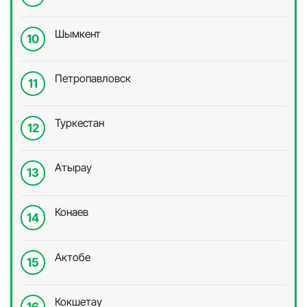
Шымкент
Петропавловск
Туркестан
Атырау
Конаев
Актобе
Кокшетау