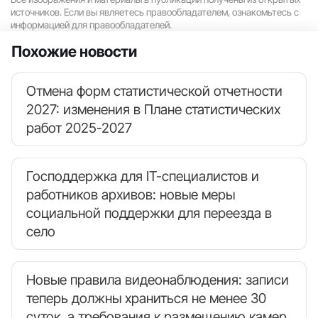
источников. Если вы являетесь правообладателем, ознакомьтесь с
информацией для правообладателей.
Похожие новости
Отмена форм статистической отчетности
2027: изменения в Плане статистических
работ 2025-2027
Господдержка для IT-специалистов и
работников архивов: новые меры
социальной поддержки для переезда в
село
Новые правила видеонаблюдения: записи
теперь должны храниться не менее 30
суток, а требования к размещению камер