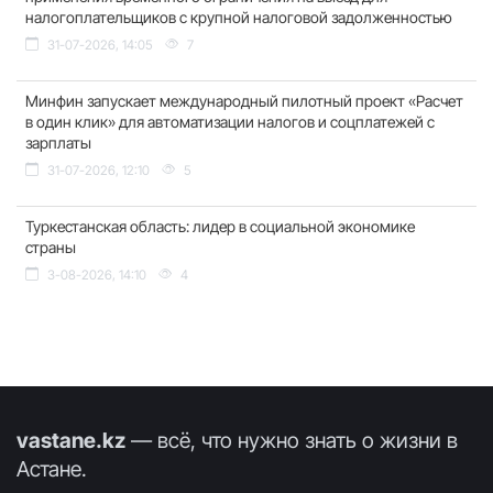
налогоплательщиков с крупной налоговой задолженностью
31-07-2026, 14:05
7
Минфин запускает международный пилотный проект «Расчет
в один клик» для автоматизации налогов и соцплатежей с
зарплаты
31-07-2026, 12:10
5
Туркестанская область: лидер в социальной экономике
страны
3-08-2026, 14:10
4
vastane.kz
— всё, что нужно знать о жизни в
Астане.