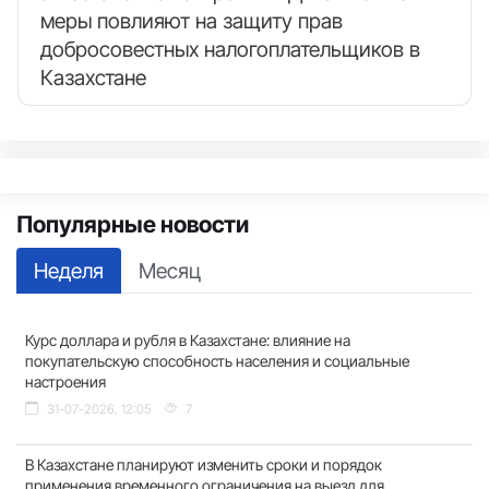
меры повлияют на защиту прав
добросовестных налогоплательщиков в
Казахстане
Популярные новости
Неделя
Месяц
Курс доллара и рубля в Казахстане: влияние на
покупательскую способность населения и социальные
настроения
31-07-2026, 12:05
7
В Казахстане планируют изменить сроки и порядок
применения временного ограничения на выезд для