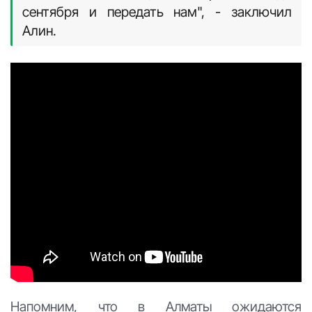
сентября и передать нам", - заключил
Алин.
Напомним, что в Алматы ожидаются