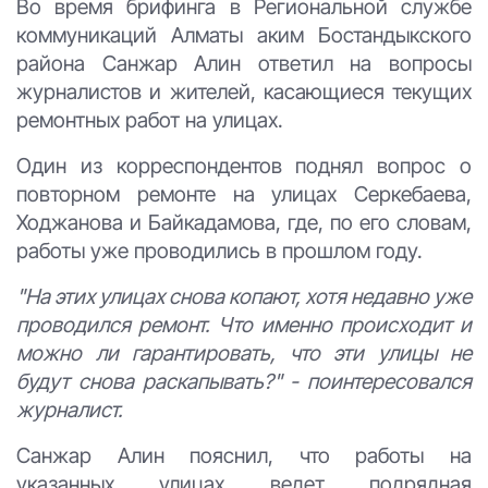
Во время брифинга в Региональной службе
коммуникаций Алматы аким Бостандыкского
района Санжар Алин ответил на вопросы
журналистов и жителей, касающиеся текущих
ремонтных работ на улицах.
Один из корреспондентов поднял вопрос о
повторном ремонте на улицах Серкебаева,
Ходжанова и Байкадамова, где, по его словам,
работы уже проводились в прошлом году.
"На этих улицах снова копают, хотя недавно уже
проводился ремонт. Что именно происходит и
можно ли гарантировать, что эти улицы не
будут снова раскапывать?" - поинтересовался
журналист.
Санжар Алин пояснил, что работы на
указанных улицах ведет подрядная