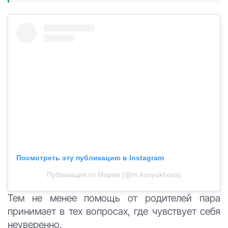
Посмотреть эту публикацию в Instagram
Публикация от Мария (@m.konyukhova)
Тем не менее помощь от родителей пара
принимает в тех вопросах, где чувствует себя
неуверенно.