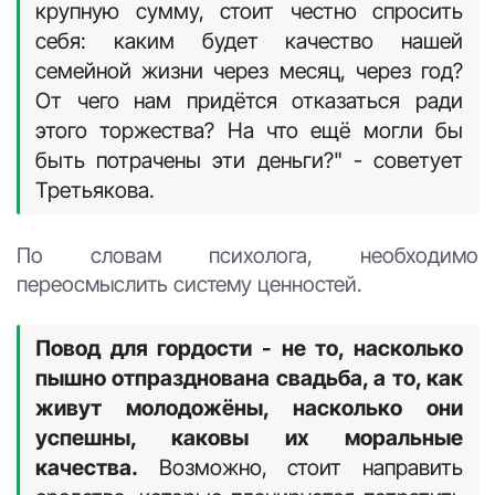
Как избежать ловушки?
Семьям, которые не обладают большими
материальными возможностями, психолог
рекомендует не поддаваться давлению и
возвращаться в реальность.
"Прежде чем взять кредит или потратить
крупную сумму, стоит честно спросить
себя: каким будет качество нашей
семейной жизни через месяц, через год?
От чего нам придётся отказаться ради
этого торжества? На что ещё могли бы
быть потрачены эти деньги?" - советует
Третьякова.