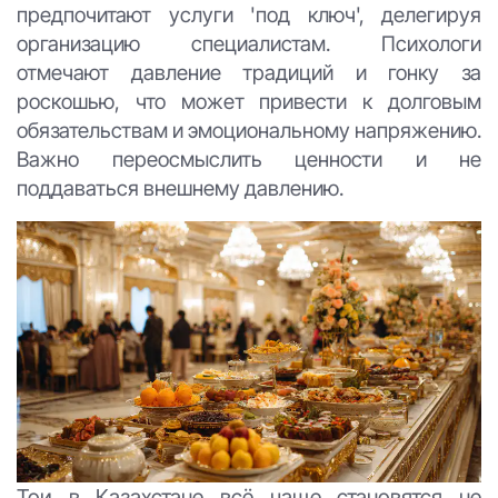
предпочитают услуги 'под ключ', делегируя
организацию специалистам. Психологи
отмечают давление традиций и гонку за
роскошью, что может привести к долговым
обязательствам и эмоциональному напряжению.
Важно переосмыслить ценности и не
поддаваться внешнему давлению.
Тои в Казахстане всё чаще становятся не