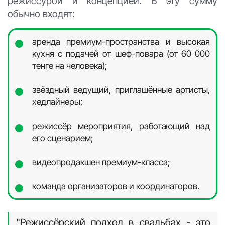
режиссурой и концепцией. В эту сумму
обычно входят:
аренда премиум-пространства и высокая
кухня с подачей от шеф-повара (от 60 000
тенге на человека);
звёздный ведущий, приглашённые артисты,
хедлайнеры;
режиссёр мероприятия, работающий над
его сценарием;
видеопродакшен премиум-класса;
команда организаторов и координаторов.
"Режиссёрский подход в свадьбах - это