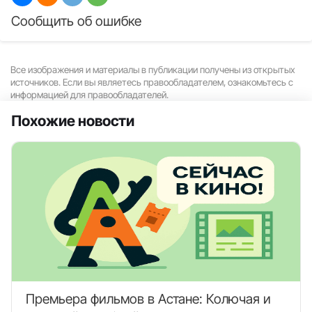
пропагандистскую кампанию против кредитов
на свадьбы.
Читайте также: Заплатил калым, но не женился:
можно ли вернуть деньги по закону?
Поделиться:
Сообщить об ошибке
Все изображения и материалы в публикации получены из открытых
источников. Если вы являетесь правообладателем, ознакомьтесь с
информацией для правообладателей.
Похожие новости