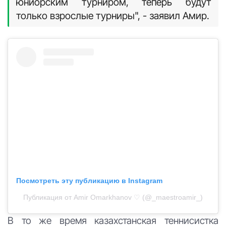
юниорским турниром, теперь будут
только взрослые турниры", - заявил Амир.
Посмотреть эту публикацию в Instagram
Публикация от Amir Omarkhanov ♡ (@_maestroamir_)
В то же время казахстанская теннисистка