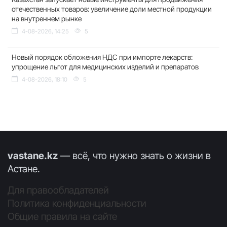
отечественных товаров: увеличение доли местной продукции
на внутреннем рынке
4-08-2026, 14:25
5
Новый порядок обложения НДС при импорте лекарств:
упрощение льгот для медицинских изделий и препаратов
4-08-2026, 18:10
5
vastane.kz
— всё, что нужно знать о жизни в
Астане.
Для правообладателей
Политика конфиденциальности
Общие правила на сайте