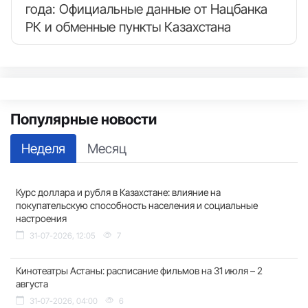
года: Официальные данные от Нацбанка
РК и обменные пункты Казахстана
Популярные новости
Неделя
Месяц
Курс доллара и рубля в Казахстане: влияние на
покупательскую способность населения и социальные
настроения
31-07-2026, 12:05
7
Кинотеатры Астаны: расписание фильмов на 31 июля – 2
августа
31-07-2026, 04:00
6