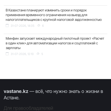
В Казахстане планируют изменить сроки и порядок
применения временного ограничения на выезд для
налогоплательщиков с крупной налоговой задолженностью
31-07-2026, 14:05
6
Минфин запускает международный пилотный проект «Расчет
в один клик» для автоматизации налогов и соцплатежей с
зарплаты
31-07-2026, 12:10
5
vastane.kz
— всё, что нужно знать о жизни в
Астане.
Для правообладателей