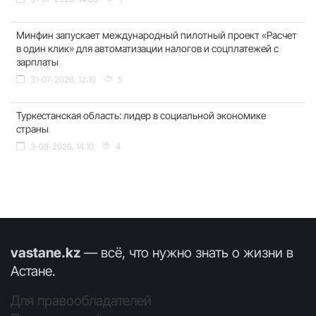
Минфин запускает международный пилотный проект «Расчет
в один клик» для автоматизации налогов и соцплатежей с
зарплаты
31-07-2026, 12:10
5
Туркестанская область: лидер в социальной экономике
страны
3-08-2026, 14:10
4
vastane.kz
— всё, что нужно знать о жизни в
Астане.
Для правообладателей