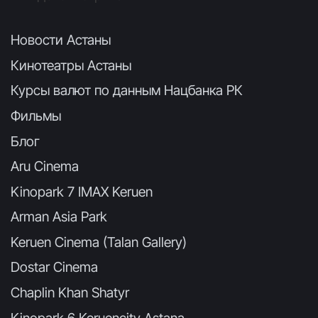
Новости Астаны
Кинотеатры Астаны
Курсы валют по данным Нацбанка РК
Фильмы
Блог
Aru Cinema
Kinopark 7 IMAX Keruen
Arman Asia Park
Keruen Cinema (Talan Gallery)
Dostar Cinema
Chaplin Khan Shatyr
Kinopark 6 Keruencity Astana