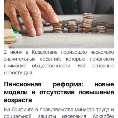
2 июня в Казахстане произошло несколько
значительных событий, которые привлекли
внимание общественности. Вот основные
новости дня.
Пенсионная реформа: новые
модели и отсутствие повышения
возраста
На брифинге в правительстве министр труда и
социальной защиты населения Аскарбек