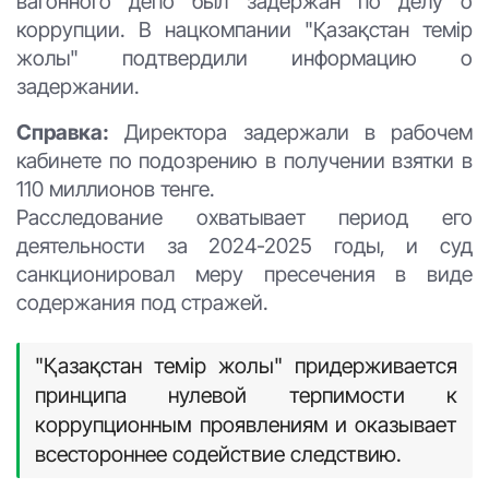
вагонного депо был задержан по делу о
коррупции. В нацкомпании "Қазақстан темір
жолы" подтвердили информацию о
задержании.
Справка:
Директора задержали в рабочем
кабинете по подозрению в получении взятки в
110 миллионов тенге.
Расследование охватывает период его
деятельности за 2024-2025 годы, и суд
санкционировал меру пресечения в виде
содержания под стражей.
"Қазақстан темір жолы" придерживается
принципа нулевой терпимости к
коррупционным проявлениям и оказывает
всестороннее содействие следствию.