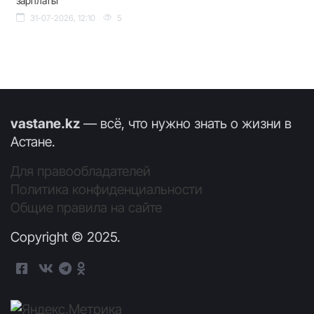
зарплаты
31-07-2026, 12:10
5
vastane.kz
— всё, что нужно знать о жизни в
Астане.
Для правообладателей
Политика конфиденциальности
Общие правила на сайте
Copyright © 2025.