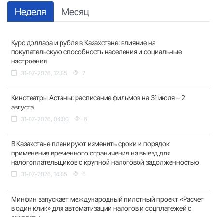
Неделя
Месяц
Курс доллара и рубля в Казахстане: влияние на
покупательскую способность населения и социальные
настроения
31-07-2026, 12:05
7
Кинотеатры Астаны: расписание фильмов на 31 июля – 2
августа
31-07-2026, 04:00
6
В Казахстане планируют изменить сроки и порядок
применения временного ограничения на выезд для
налогоплательщиков с крупной налоговой задолженностью
31-07-2026, 14:05
6
Минфин запускает международный пилотный проект «Расчет
в один клик» для автоматизации налогов и соцплатежей с