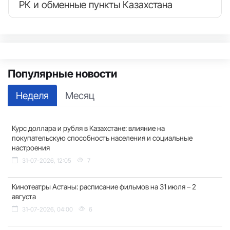
РК и обменные пункты Казахстана
Популярные новости
Неделя
Месяц
Курс доллара и рубля в Казахстане: влияние на
покупательскую способность населения и социальные
настроения
31-07-2026, 12:05
7
Кинотеатры Астаны: расписание фильмов на 31 июля – 2
августа
31-07-2026, 04:00
6