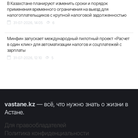
В Казахстане планируют изменить сроки и порядок
применения временного ограничения на выезд для
налогоплательщиков с крупной налоговой задолженностью
31-07-2026, 14:05
6
Минфин запускает международный пилотный проект «Расчет
в один клик» для автоматизации налогов и соцплатежей с
зарплаты
31-07-2026, 12:10
5
vastane.kz
— всё, что нужно знать о жизни в
Астане.
Для правообладателей
Политика конфиденциальности