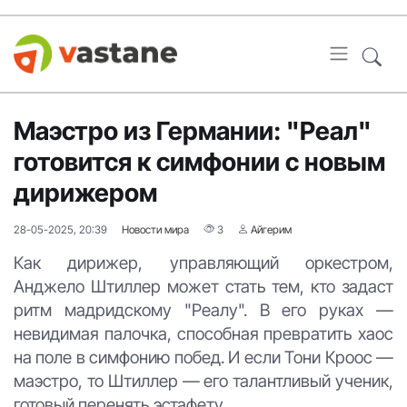
Маэстро из Германии: "Реал"
готовится к симфонии с новым
дирижером
28-05-2025, 20:39
Новости мира
3
Айгерим
Как дирижер, управляющий оркестром,
Анджело Штиллер может стать тем, кто задаст
ритм мадридскому "Реалу". В его руках —
невидимая палочка, способная превратить хаос
на поле в симфонию побед. И если Тони Кроос —
маэстро, то Штиллер — его талантливый ученик,
готовый перенять эстафету.