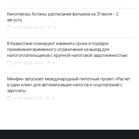
Кинотеатры Астаны: расписание фильмов на 31 июля – 2
августа
31-07-2026, 04:00
6
В Казахстане планируют изменить сроки и порядок
применения временного ограничения на выезд для
налогоплательщиков с крупной налоговой задолженностью
31-07-2026, 14:05
6
Минфин запускает международный пилотный проект «Расчет
в один клик» для автоматизации налогов и соцплатежей с
зарплаты
31-07-2026, 12:10
5