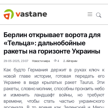
Берлин открывает ворота для
«Тельца»: дальнобойные
ракеты на горизонте Украины
29-05-2025, 23:07
Новости мира
4
Айгерим
Как будто Германия держит в руках ключ к
новой главе истории, готовая передать его
Украине в виде крылатых ракет Taurus. Эти
ракеты, словно молнии, способны пронзить небо
и изменить ландшафт войны, но требуют
времени, чтобы стать частью украинского
арсенала. В то время как Зеленский и Мерц