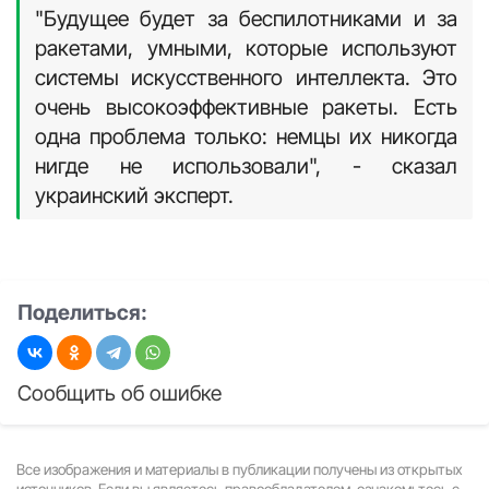
"Будущее будет за беспилотниками и за
ракетами, умными, которые используют
системы искусственного интеллекта. Это
очень высокоэффективные ракеты. Есть
одна проблема только: немцы их никогда
нигде не использовали", - сказал
украинский эксперт.
Поделиться:
Сообщить об ошибке
Все изображения и материалы в публикации получены из открытых
источников. Если вы являетесь правообладателем, ознакомьтесь с