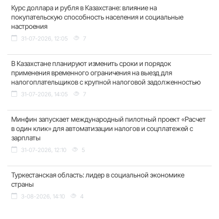
Курс доллара и рубля в Казахстане: влияние на
покупательскую способность населения и социальные
настроения
31-07-2026, 12:05
7
В Казахстане планируют изменить сроки и порядок
применения временного ограничения на выезд для
налогоплательщиков с крупной налоговой задолженностью
31-07-2026, 14:05
7
Минфин запускает международный пилотный проект «Расчет
в один клик» для автоматизации налогов и соцплатежей с
зарплаты
31-07-2026, 12:10
5
Туркестанская область: лидер в социальной экономике
страны
3-08-2026, 14:10
4