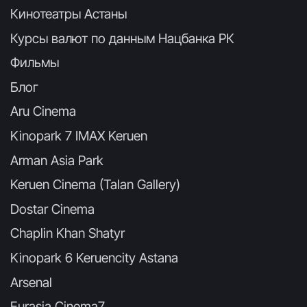
Кинотеатры Астаны
Курсы валют по данным Нацбанка РК
Фильмы
Блог
Aru Cinema
Kinopark 7 IMAX Keruen
Arman Asia Park
Keruen Cinema (Talan Gallery)
Dostar Cinema
Chaplin Khan Shatyr
Kinopark 6 Keruencity Astana
Arsenal
Eurasia Cinema7