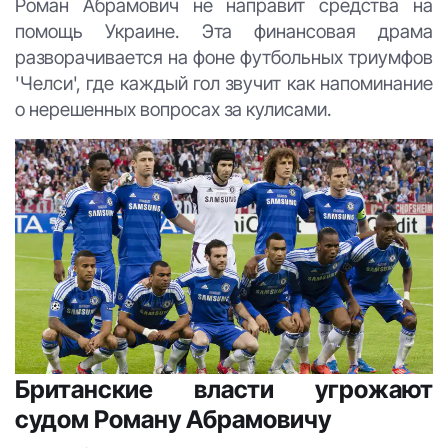
Роман Абрамович не направит средства на
помощь Украине. Эта финансовая драма
разворачивается на фоне футбольных триумфов
'Челси', где каждый гол звучит как напоминание
о нерешенных вопросах за кулисами.
Британские власти угрожают
судом Роману Абрамовичу