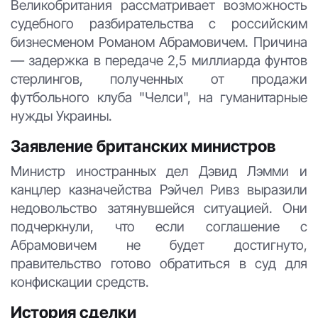
Великобритания рассматривает возможность
судебного разбирательства с российским
бизнесменом Романом Абрамовичем. Причина
— задержка в передаче 2,5 миллиарда фунтов
стерлингов, полученных от продажи
футбольного клуба "Челси", на гуманитарные
нужды Украины.
Заявление британских министров
Министр иностранных дел Дэвид Лэмми и
канцлер казначейства Рэйчел Ривз выразили
недовольство затянувшейся ситуацией. Они
подчеркнули, что если соглашение с
Абрамовичем не будет достигнуто,
правительство готово обратиться в суд для
конфискации средств.
История сделки