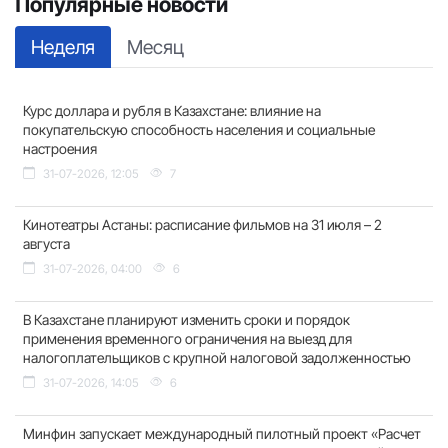
Популярные новости
Неделя
Месяц
Курс доллара и рубля в Казахстане: влияние на
покупательскую способность населения и социальные
настроения
31-07-2026, 12:05
7
Кинотеатры Астаны: расписание фильмов на 31 июля – 2
августа
31-07-2026, 04:00
6
В Казахстане планируют изменить сроки и порядок
применения временного ограничения на выезд для
налогоплательщиков с крупной налоговой задолженностью
31-07-2026, 14:05
6
Минфин запускает международный пилотный проект «Расчет