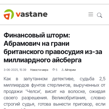
Финансовый шторм:
Абрамович на грани
британского правосудия из-за
миллиардного айсберга
3-06-2025, 15:39
Новости мира
5
Айгерим
Как в запутанном детективе, судьба 2,5
миллиардов фунтов стерлингов, вырученных от
продажи 'Челси', висит на волоске, ожидая
своего разрешения. Великобритания, словно
строгий судья, готова вынести приговор, если