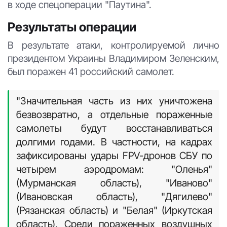
в ходе спецоперации "Паутина".
Результаты операции
В результате атаки, контролируемой лично
президентом Украины Владимиром Зеленским,
был поражен 41 российский самолет.
"Значительная часть из них уничтожена
безвозвратно, а отдельные пораженные
самолеты будут восстанавливаться
долгими годами. В частности, на кадрах
зафиксированы удары FPV-дронов СБУ по
четырем аэродромам: "Оленья"
(Мурманская область), "Иваново"
(Ивановская область), "Дягилево"
(Рязанская область) и "Белая" (Иркутская
область). Среди пораженных воздушных