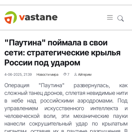
"Паутина" поймала в свои
сети: стратегические крылья
России под ударом
4-06-2025, 21:39
Новости мира
7
Айгерим
Операция "Паутина" развернулась, как
сложный танец дронов, сплетая невидимые нити
в небе над российскими аэродромами. Под
управлением искусственного интеллекта и
человеческой воли, эти механические пауки
нанесли сокрушительный удар по крылатым
гигантам, оставив их в паутине разрушения. В