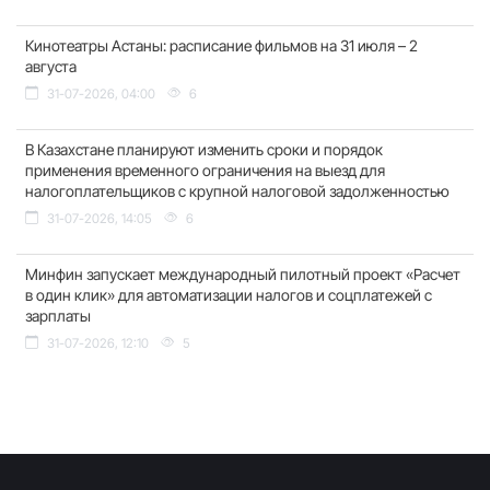
Кинотеатры Астаны: расписание фильмов на 31 июля – 2
августа
31-07-2026, 04:00
6
В Казахстане планируют изменить сроки и порядок
применения временного ограничения на выезд для
налогоплательщиков с крупной налоговой задолженностью
31-07-2026, 14:05
6
Минфин запускает международный пилотный проект «Расчет
в один клик» для автоматизации налогов и соцплатежей с
зарплаты
31-07-2026, 12:10
5