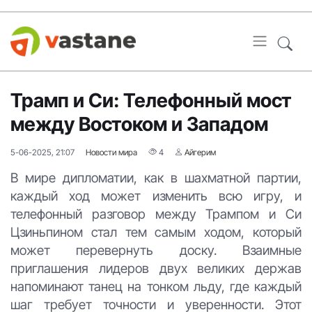
Трамп и Си: Телефонный мост
между Востоком и Западом
5-06-2025, 21:07
Новости мира
4
Айгерим
В мире дипломатии, как в шахматной партии,
каждый ход может изменить всю игру, и
телефонный разговор между Трампом и Си
Цзиньпином стал тем самым ходом, который
может перевернуть доску. Взаимные
приглашения лидеров двух великих держав
напоминают танец на тонком льду, где каждый
шаг требует точности и уверенности. Этот