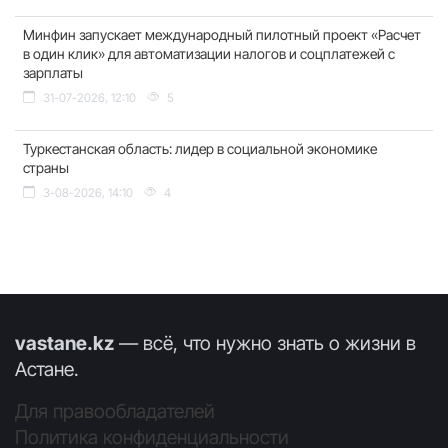
Минфин запускает международный пилотный проект «Расчет
в один клик» для автоматизации налогов и соцплатежей с
зарплаты
31-07-2026, 12:10
5
Туркестанская область: лидер в социальной экономике
страны
3-08-2026, 14:10
4
vastane.kz
— всё, что нужно знать о жизни в
Астане.
Для правообладателей
Политика конфиденциальности