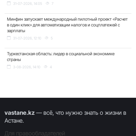
31-07-2026, 14:05
7
Минфин запускает международный пилотный проект «Расчет
в один клик» для автоматизации налогов и соцплатежей с
зарплаты
31-07-2026, 12:10
5
Туркестанская область: лидер в социальной экономике
страны
3-08-2026, 14:10
4
vastane.kz
— всё, что нужно знать о жизни в
Астане.
Для правообладателей