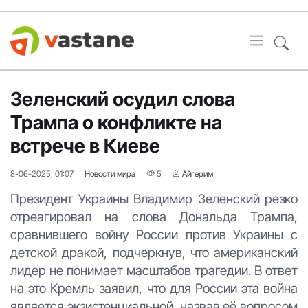
Зеленский осудил слова
Трампа о конфликте на
встрече в Киеве
8-06-2025, 01:07
Новости мира
5
Айгерим
Президент Украины Владимир Зеленский резко
отреагировал на слова Дональда Трампа,
сравнившего войну России против Украины с
детской дракой, подчеркнув, что американский
лидер не понимает масштабов трагедии. В ответ
на это Кремль заявил, что для России эта война
является экзистенциальной, назвав её вопросом