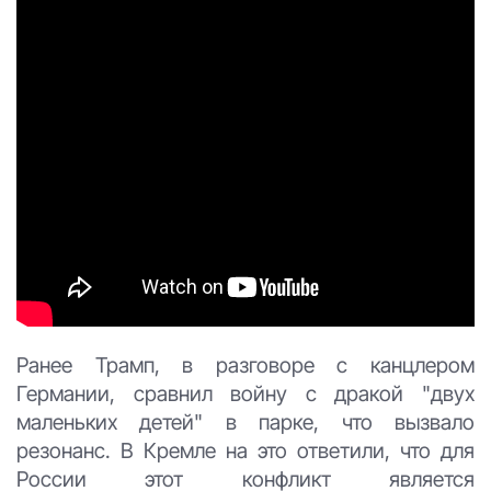
Ранее Трамп, в разговоре с канцлером
Германии, сравнил войну с дракой "двух
маленьких детей" в парке, что вызвало
резонанс. В Кремле на это ответили, что для
России этот конфликт является