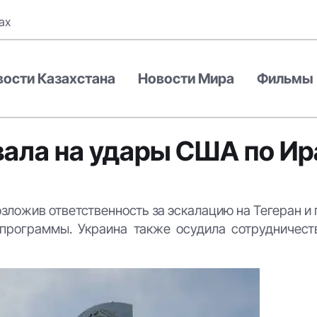
ах
вости Казахстана
Новости Мира
Фильмы
вала на удары США по Ир
ложив ответственность за эскалацию на Тегеран и
программы. Украина также осудила сотрудничест