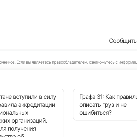
Сообщить
очников. Если вы являетесь правообладателем, ознакомьтесь с информа
тане вступили в силу
Графа 31: Как правил
равила аккредитации
описать груз и не
иональных
ошибиться?
ских организаций.
для получения
льства об