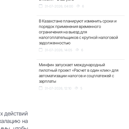
31-07-2026, 04:00
6
В Казахстане планируют изменить сроки и
порядок применения временного
ограничения на выезд для
налогоплательщиков с крупной налоговой
задолженностью
31-07-2026, 14:05
6
Минфин запускает международный
пилотный проект «Расчет в один клик» для
автоматизации налогов и соцплатежей с
зарплаты
31-07-2026, 12:10
5
х действий
калацию на
ммы, чтобы