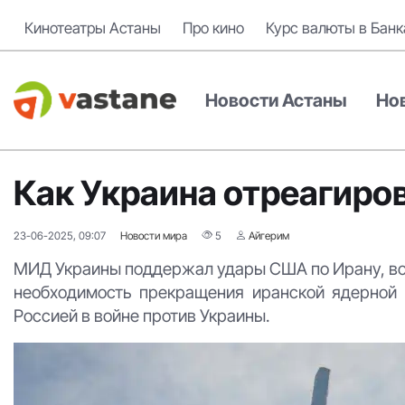
Кинотеатры Астаны
Про кино
Курс валюты в Банк
Новости Астаны
Но
Как Украина отреагиро
23-06-2025, 09:07
Новости мира
5
Айгерим
МИД Украины поддержал удары США по Ирану, воз
необходимость прекращения иранской ядерной 
Россией в войне против Украины.