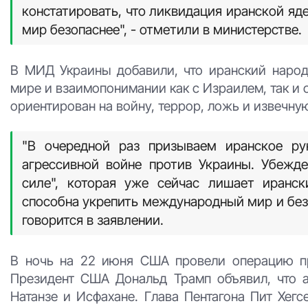
констатировать, что ликвидация иранской яд
мир безопаснее", - отметили в министерстве.
В МИД Украины добавили, что иранский народ
мире и взаимопонимании как с Израилем, так и
ориентирован на войну, террор, ложь и извечну
"В очередной раз призываем иранское ру
агрессивной войне против Украины. Убежд
силе", которая уже сейчас лишает иранск
способна укрепить международный мир и безоп
говорится в заявлении.
В ночь на 22 июня США провели операцию пр
Президент США Дональд Трамп объявил, что 
Натанзе и Исфахане. Глава Пентагона Пит Хегс